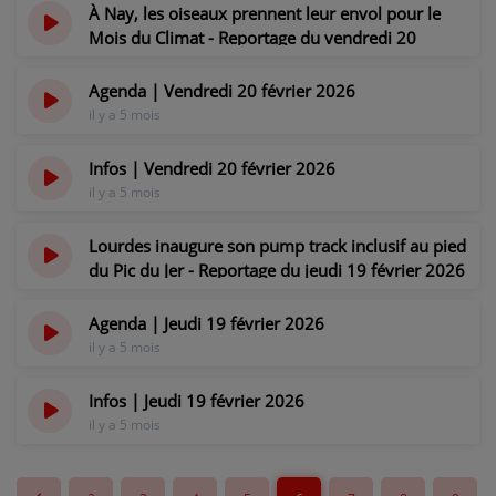
il y a 5 mois
À Nay, les oiseaux prennent leur envol pour le
Mois du Climat - Reportage du vendredi 20
février 2026
il y a 5 mois
Agenda | Vendredi 20 février 2026
il y a 5 mois
Infos | Vendredi 20 février 2026
il y a 5 mois
Lourdes inaugure son pump track inclusif au pied
du Pic du Jer - Reportage du jeudi 19 février 2026
il y a 5 mois
Agenda | Jeudi 19 février 2026
il y a 5 mois
Infos | Jeudi 19 février 2026
il y a 5 mois