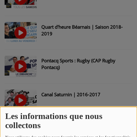
Quart d'heure Béarnais | Saison 2018-
2019
Pontacq Sports : Rugby (CAP Rugby
Pontacq)
Canal Saturnin | 2016-2017
Les informations que nous
collectons
Canal Saturnin | 2016-2017