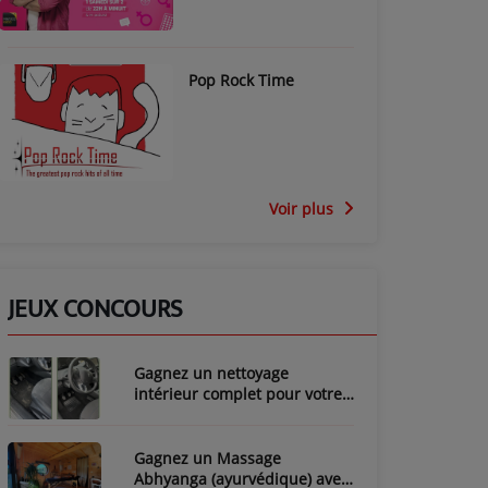
Pop Rock Time
Voir plus
JEUX CONCOURS
Gagnez un nettoyage
intérieur complet pour votre
voiture avec LozyClean !
Gagnez un Massage
Abhyanga (ayurvédique) avec