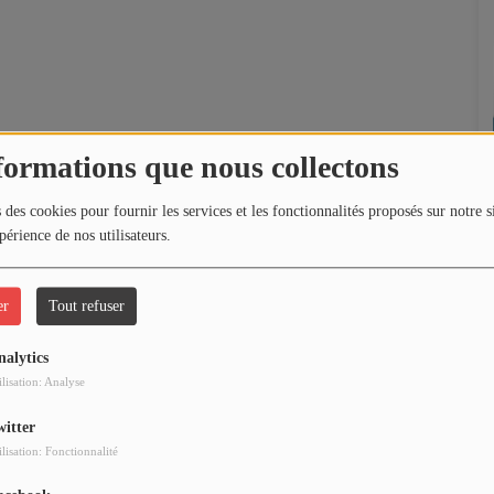
formations que nous collectons
 des cookies pour fournir les services et les fonctionnalités proposés sur notre s
périence de nos utilisateurs.
er
Tout refuser
nalytics
ilisation: Analyse
witter
ilisation: Fonctionnalité