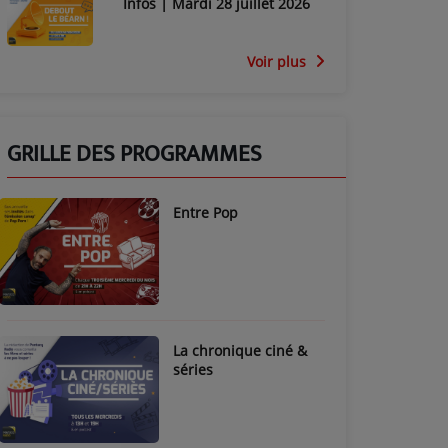
Infos | Mardi 28 juillet 2026
Voir plus
GRILLE DES PROGRAMMES
Entre Pop
La chronique ciné &
séries