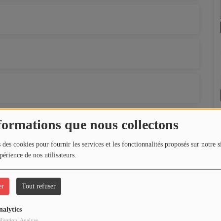
formations que nous collectons
 des cookies pour fournir les services et les fonctionnalités proposés sur notre s
périence de nos utilisateurs.
er
Tout refuser
nalytics
ilisation: Analyse