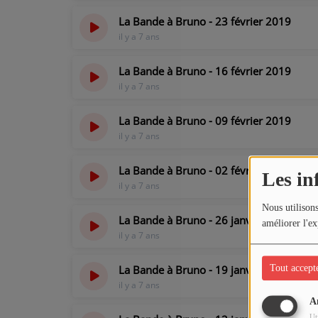
La Bande à Bruno - 23 février 2019
il y a 7 ans
La Bande à Bruno - 16 février 2019
il y a 7 ans
La Bande à Bruno - 09 février 2019
il y a 7 ans
La Bande à Bruno - 02 février 2019
Les in
il y a 7 ans
Nous utilisons
La Bande à Bruno - 26 janvier 2019
améliorer l'ex
il y a 7 ans
La Bande à Bruno - 19 janvier 2019
Tout accept
il y a 7 ans
A
Ut