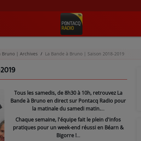
à Bruno | Archives
La Bande à Bruno | Saison 2018-2019
-2019
Tous les samedis, de 8h30 à 10h, retrouvez La
Bande à Bruno en direct sur Pontacq Radio pour
la matinale du samedi matin.
Chaque semaine, l'équipe fait le plein d'infos
pratiques pour un week-end réussi en Béarn &
Bigorre !