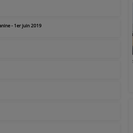
nine - 1er juin 2019
Émilie