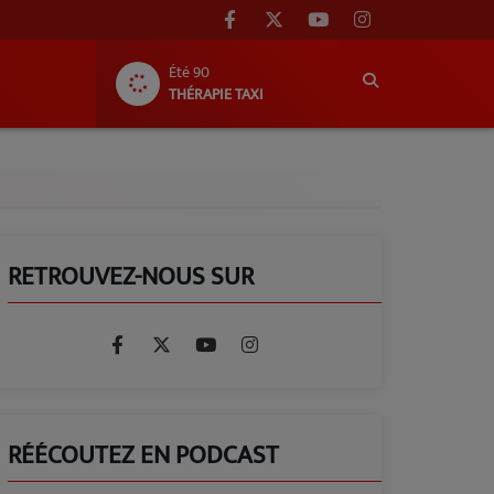
Été 90
THÉRAPIE TAXI
RETROUVEZ-NOUS SUR
RÉÉCOUTEZ EN PODCAST