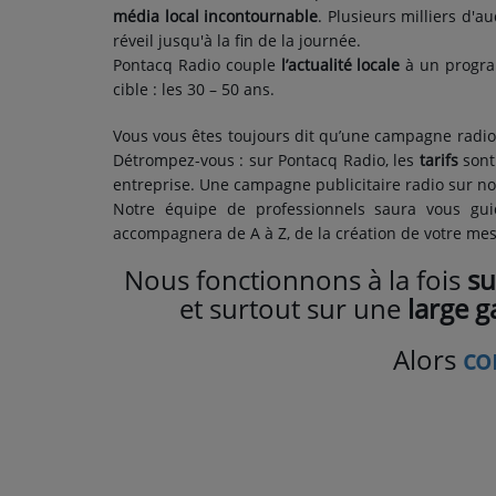
média local incontournable
. Plusieurs milliers d'
réveil jusqu'à la fin de la journée.
Pontacq Radio couple
l’actualité locale
à un progra
cible : les 30 – 50 ans.
Vous vous êtes toujours dit qu’une campagne radio n
Détrompez-vous : sur Pontacq Radio, les
tarifs
son
entreprise. Une campagne publicitaire radio sur no
Notre équipe de professionnels saura vous gui
accompagnera de A à Z, de la création de votre mess
Nous fonctionnons à la fois
su
et surtout sur une
large 
Alors
co