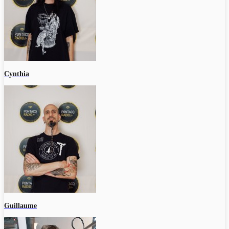
Cynthia
Guillaume