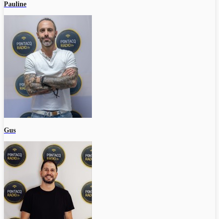
Pauline
Gus