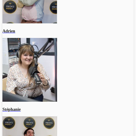
Adrien
Stéphanie