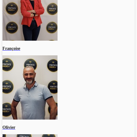
Françoise
Olivier