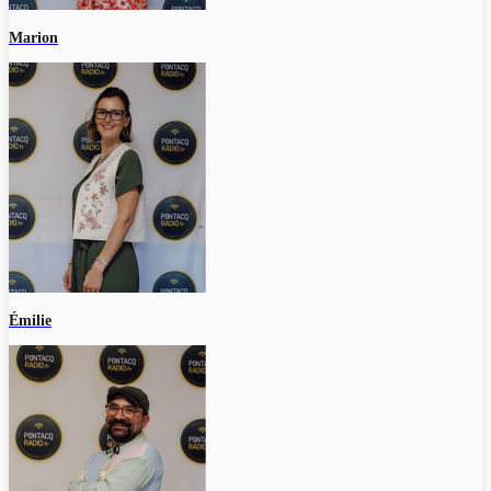
Marion
Émilie