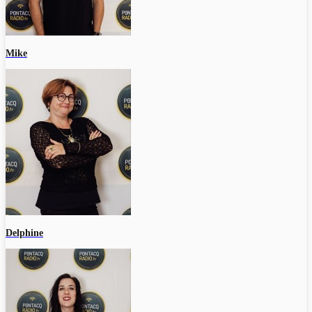
Mike
Delphine