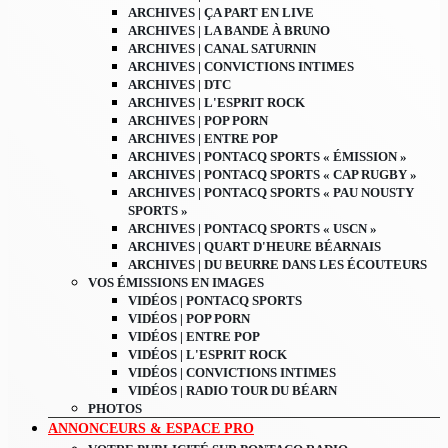
ARCHIVES | ÇA PART EN LIVE
ARCHIVES | LA BANDE À BRUNO
ARCHIVES | CANAL SATURNIN
ARCHIVES | CONVICTIONS INTIMES
ARCHIVES | DTC
ARCHIVES | L'ESPRIT ROCK
ARCHIVES | POP PORN
ARCHIVES | ENTRE POP
ARCHIVES | PONTACQ SPORTS « ÉMISSION »
ARCHIVES | PONTACQ SPORTS « CAP RUGBY »
ARCHIVES | PONTACQ SPORTS « PAU NOUSTY
SPORTS »
ARCHIVES | PONTACQ SPORTS « USCN »
ARCHIVES | QUART D'HEURE BÉARNAIS
ARCHIVES | DU BEURRE DANS LES ÉCOUTEURS
VOS ÉMISSIONS EN IMAGES
VIDÉOS | PONTACQ SPORTS
VIDÉOS | POP PORN
VIDÉOS | ENTRE POP
VIDÉOS | L'ESPRIT ROCK
VIDÉOS | CONVICTIONS INTIMES
VIDÉOS | RADIO TOUR DU BÉARN
PHOTOS
ANNONCEURS & ESPACE PRO