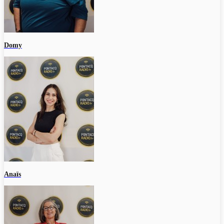
Domy
Anaïs