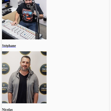
Stéphane
Nicolas