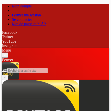
Mon compte
Fermer ma session
Se connecter
Mot de passe oublié ?
Facebook
Twitter
YouTube
Instagram
Menu
×
Fermer
×