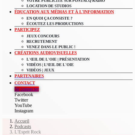
VOTRE PUBLICITÉ SUR PONTACQ RADIO
LOCATION DE STUDIOS
ÉDUCATION AUX MÉDIAS ET À L'INFORMATION
EN QUOI ÇA CONSISTE ?
ÉCOUTEZ LES PRODUCTIONS
PARTICIPEZ
JEUX CONCOURS
RECRUTEMENT
VENEZ DANS LE PUBLIC !
CRÉATIONS AUDIOVISUELLES
L'ŒIL DE L'OIE | PRÉSENTATION
VIDÉOS | L’ŒIL DE L'OIE
VIDÉOS | JEUX
PARTENAIRES
CONTACT
Se connecter
Facebook
Twitter
YouTube
Instagram
Accueil
Podcasts
L'Esprit Rock