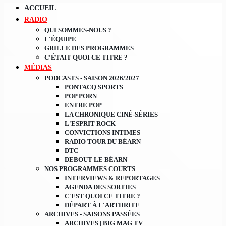
ACCUEIL
RADIO
QUI SOMMES-NOUS ?
L'ÉQUIPE
GRILLE DES PROGRAMMES
C'ÉTAIT QUOI CE TITRE ?
MÉDIAS
PODCASTS - SAISON 2026/2027
PONTACQ SPORTS
POP PORN
ENTRE POP
LA CHRONIQUE CINÉ-SÉRIES
L'ESPRIT ROCK
CONVICTIONS INTIMES
RADIO TOUR DU BÉARN
DTC
DEBOUT LE BÉARN
NOS PROGRAMMES COURTS
INTERVIEWS & REPORTAGES
AGENDA DES SORTIES
C'EST QUOI CE TITRE ?
DÉPART À L'ARTHRITE
ARCHIVES - SAISONS PASSÉES
ARCHIVES | BIG MAG TV