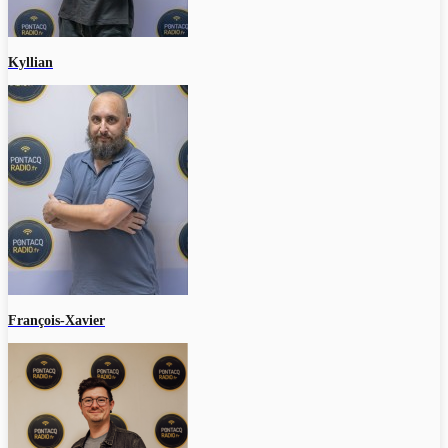
Kyllian
François-Xavier