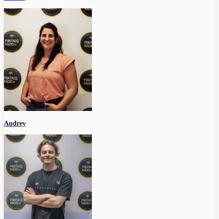
Audrey