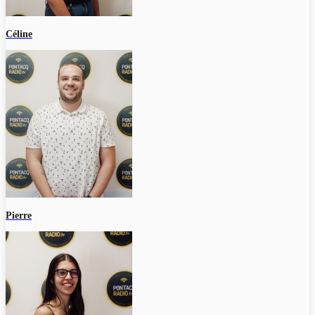
Céline
Pierre