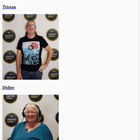
Tristan
Didier