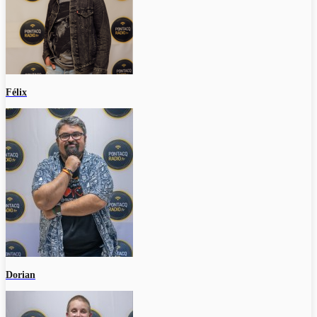
Félix
Dorian