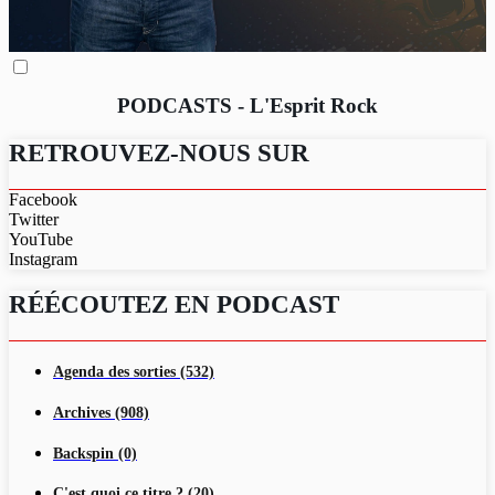
PODCASTS - L'Esprit Rock
RETROUVEZ-NOUS SUR
Facebook
Twitter
YouTube
Instagram
RÉÉCOUTEZ EN PODCAST
Agenda des sorties (532)
Archives (908)
Backspin (0)
C'est quoi ce titre ? (20)