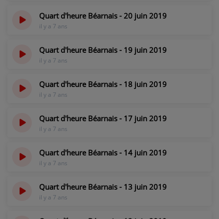
PARTICIPEZ
Quart d'heure Béarnais - 20 juin 2019
il y a 7 ans
JEUX CONCOURS
Quart d'heure Béarnais - 19 juin 2019
RECRUTEMENT
il y a 7 ans
VENEZ DANS LE PUBLIC !
Quart d'heure Béarnais - 18 juin 2019
il y a 7 ans
CRÉATIONS AUDIOVISUELLES
Quart d'heure Béarnais - 17 juin 2019
L'ŒIL DE L'OIE | PRÉSENTATION
il y a 7 ans
VIDÉOS | L’ŒIL DE L'OIE
Quart d'heure Béarnais - 14 juin 2019
VIDÉOS | JEUX
il y a 7 ans
Quart d'heure Béarnais - 13 juin 2019
PARTENAIRES
il y a 7 ans