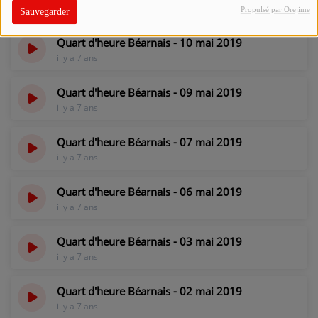
il y a 7 ans
Propulsé par Orejime
Sauvegarder
Quart d'heure Béarnais - 10 mai 2019
il y a 7 ans
Quart d'heure Béarnais - 09 mai 2019
il y a 7 ans
Quart d'heure Béarnais - 07 mai 2019
il y a 7 ans
Quart d'heure Béarnais - 06 mai 2019
il y a 7 ans
Quart d'heure Béarnais - 03 mai 2019
il y a 7 ans
Quart d'heure Béarnais - 02 mai 2019
il y a 7 ans