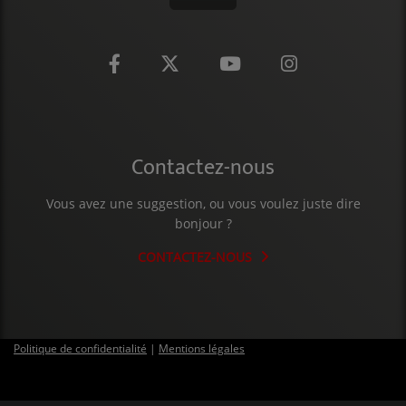
Contactez-nous
Vous avez une suggestion, ou vous voulez juste dire
bonjour ?
CONTACTEZ-NOUS
Politique de confidentialité
|
Mentions légales