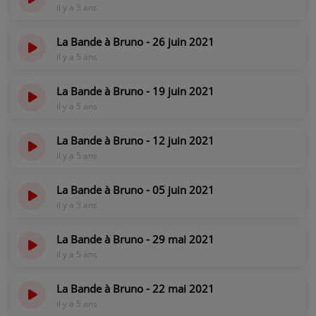
il y a 5 ans
PARTICIPEZ
La Bande à Bruno - 26 juin 2021
JEUX CONCOURS
il y a 5 ans
RECRUTEMENT
La Bande à Bruno - 19 juin 2021
VENEZ DANS LE PUBLIC !
il y a 5 ans
La Bande à Bruno - 12 juin 2021
CRÉATIONS AUDIOVISUELLES
il y a 5 ans
L'ŒIL DE L'OIE | PRÉSENTATION
La Bande à Bruno - 05 juin 2021
il y a 5 ans
VIDÉOS | L’ŒIL DE L'OIE
VIDÉOS | JEUX
La Bande à Bruno - 29 mai 2021
il y a 5 ans
PARTENAIRES
La Bande à Bruno - 22 mai 2021
il y a 5 ans