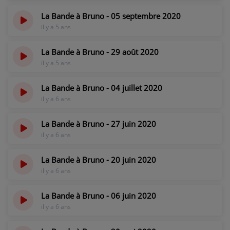
La Bande à Bruno - 05 septembre 2020
il y a 5 ans
La Bande à Bruno - 29 août 2020
il y a 5 ans
La Bande à Bruno - 04 juillet 2020
il y a 6 ans
La Bande à Bruno - 27 juin 2020
il y a 6 ans
La Bande à Bruno - 20 juin 2020
il y a 6 ans
La Bande à Bruno - 06 juin 2020
il y a 6 ans