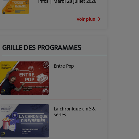
Infos | Mardi 28 juillet 2026
Voir plus
GRILLE DES PROGRAMMES
Entre Pop
La chronique ciné &
séries