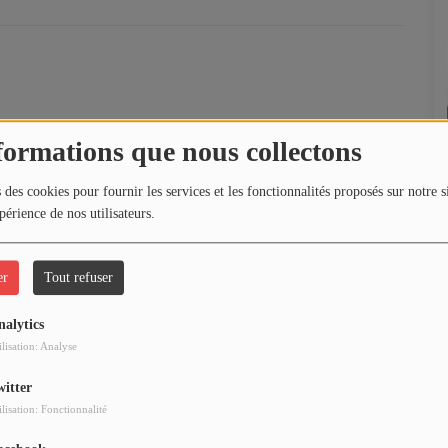
formations que nous collectons
 des cookies pour fournir les services et les fonctionnalités proposés sur notre s
périence de nos utilisateurs.
0
er
Tout refuser
nalytics
ilisation: Analyse
witter
ilisation: Fonctionnalité
0