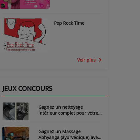
Pop Rock Time
Voir plus
JEUX CONCOURS
Gagnez un nettoyage
intérieur complet pour votre
voiture avec LozyClean !
Gagnez un Massage
Abhyanga (ayurvédique) avec