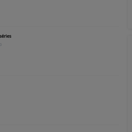
séries
0