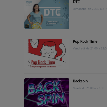
DTC
Dimanche, de 20:30 à 21:
CONTACT
Pop Rock Time
Vendredi, de 21:00 à 22:0
Backspin
Mardi, de 21:00 à 23:00