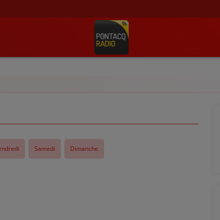
endredi
Samedi
Dimanche