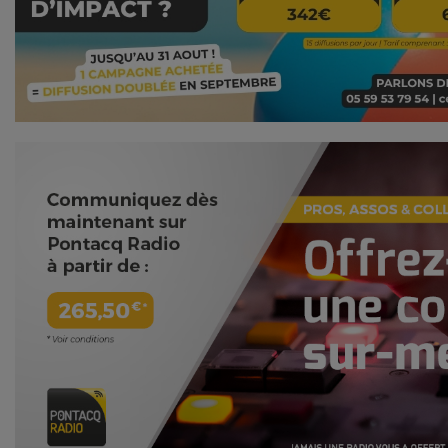
NOS PROGRAMMES COURTS
ARCHIVES - SAISONS PASSÉES
VOS ÉMISSIONS EN IMAGES
PHOTOS
ANNONCEURS & ESPACE PRO
VOTRE PUBLICITÉ SUR PONTACQ RADIO
LOCATION DE STUDIOS
ÉDUCATION AUX MÉDIAS ET À
L'INFORMATION
EN QUOI ÇA CONSISTE ?
ÉCOUTEZ LES PRODUCTIONS