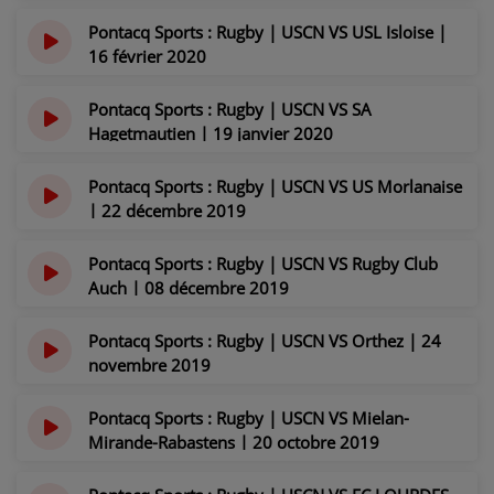
il y a 6 ans
Pontacq Sports : Rugby | USCN VS USL Isloise |
16 février 2020
il y a 6 ans
Pontacq Sports : Rugby | USCN VS SA
Hagetmautien | 19 janvier 2020
il y a 6 ans
Pontacq Sports : Rugby | USCN VS US Morlanaise
| 22 décembre 2019
il y a 6 ans
Pontacq Sports : Rugby | USCN VS Rugby Club
Auch | 08 décembre 2019
il y a 6 ans
Pontacq Sports : Rugby | USCN VS Orthez | 24
novembre 2019
il y a 6 ans
Pontacq Sports : Rugby | USCN VS Mielan-
Mirande-Rabastens | 20 octobre 2019
il y a 6 ans