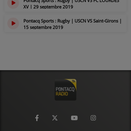
Pontacq Sports : Rugby | USCN VS FC LOURDES
XV | 29 septembre 2019
il y a 6 ans
Pontacq Sports : Rugby | USCN VS Saint-Girons |
15 septembre 2019
il y a 6 ans