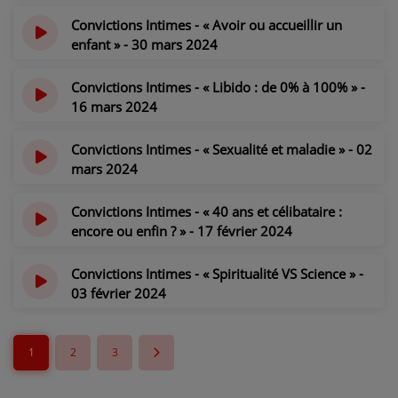
il y a 2 ans
Convictions Intimes - « Avoir ou accueillir un
enfant » - 30 mars 2024
il y a 2 ans
Convictions Intimes - « Libido : de 0% à 100% » -
16 mars 2024
il y a 2 ans
Convictions Intimes - « Sexualité et maladie » - 02
mars 2024
il y a 2 ans
Convictions Intimes - « 40 ans et célibataire :
encore ou enfin ? » - 17 février 2024
il y a 2 ans
Convictions Intimes - « Spiritualité VS Science » -
03 février 2024
il y a 2 ans
1
2
3