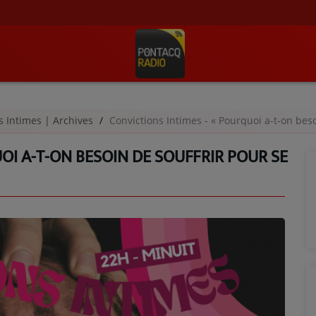
s Intimes | Archives
Convictions Intimes - « Pourquoi a-t-on besoin 
OI A-T-ON BESOIN DE SOUFFRIR POUR SE