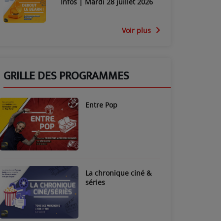
Infos | Mardi 28 juillet 2026
Voir plus
GRILLE DES PROGRAMMES
Entre Pop
La chronique ciné &
séries