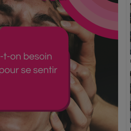
Marion
Émilie