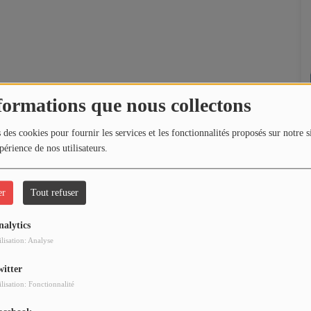
formations que nous collectons
 des cookies pour fournir les services et les fonctionnalités proposés sur notre s
périence de nos utilisateurs.
er
Tout refuser
nalytics
ilisation: Analyse
witter
ilisation: Fonctionnalité