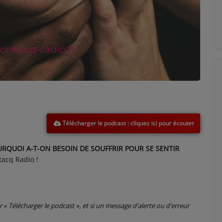
Télécharger le podcast
URQUOI A-T-ON BESOIN DE SOUFFRIR POUR SE SENTIR
acq Radio !
ur « Télécharger le podcast », et si un message d'alerte ou d'erreur