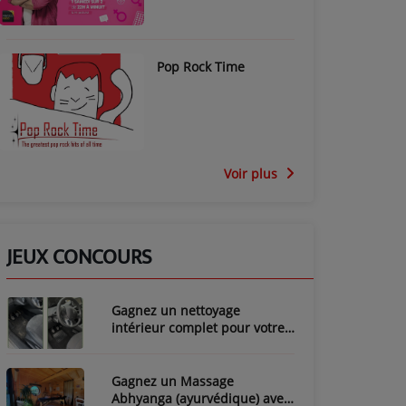
Pop Rock Time
Voir plus
JEUX CONCOURS
Gagnez un nettoyage
intérieur complet pour votre
voiture avec LozyClean !
Gagnez un Massage
Abhyanga (ayurvédique) avec