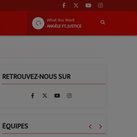
What You Want
ANGÈLE FT. JUSTICE
RETROUVEZ-NOUS SUR
ÉQUIPES