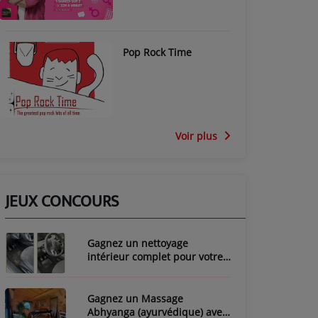
Pop Rock Time
Voir plus
JEUX CONCOURS
Gagnez un nettoyage
intérieur complet pour votre
voiture avec LozyClean !
Gagnez un Massage
Abhyanga (ayurvédique) avec