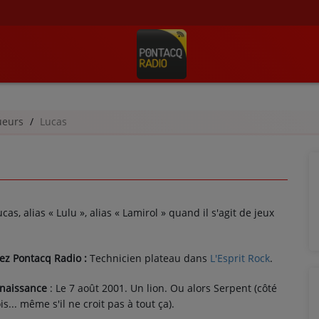
ueurs
Lucas
ucas, alias « Lulu », alias « Lamirol » quand il s'agit de jeux
ez Pontacq Radio :
Technicien plateau dans
L'Esprit Rock
.
 naissance
: Le 7 août 2001. Un lion. Ou alors Serpent (côté
s... même s'il ne croit pas à tout ça).