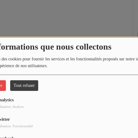
formations que nous collectons
 des cookies pour fournir les services et les fonctionnalités proposés sur notre s
périence de nos utilisateurs.
er
Tout refuser
nalytics
ilisation: Analyse
witter
ilisation: Fonctionnalité