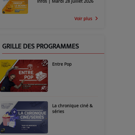
Infos | Mardi 28 juillet 2026
Voir plus
GRILLE DES PROGRAMMES
Entre Pop
La chronique ciné &
séries