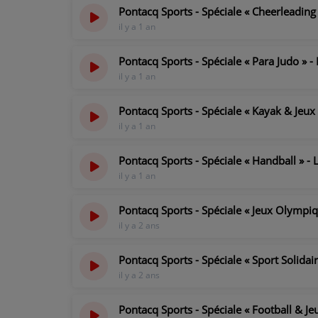
Pontacq Sports - Spéciale « Cheerleading
il y a 1 an
Pontacq Sports - Spéciale « Para Judo » 
il y a 1 an
Pontacq Sports - Spéciale « Kayak & Jeu
il y a 1 an
Pontacq Sports - Spéciale « Handball » 
il y a 1 an
Pontacq Sports - Spéciale « Jeux Olympiq
il y a 2 ans
Pontacq Sports - Spéciale « Sport Solidai
il y a 2 ans
Pontacq Sports - Spéciale « Football & J