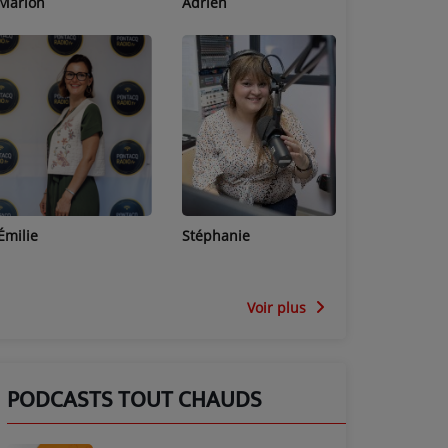
Adrien
Lucas
Bastien
Stéphanie
Jean-Michel
Céline
Voir plus
PODCASTS TOUT CHAUDS