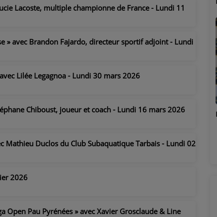
Marion
Lucie Lacoste, multiple championne de France - Lundi 11
se » avec Brandon Fajardo, directeur sportif adjoint - Lundi
» avec Lilée Legagnoa - Lundi 30 mars 2026
Stéphane Chiboust, joueur et coach - Lundi 16 mars 2026
Émilie
vec Mathieu Duclos du Club Subaquatique Tarbais - Lundi 02
rier 2026
réga Open Pau Pyrénées » avec Xavier Grosclaude & Line