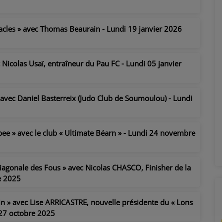
tacles » avec Thomas Beaurain - Lundi 19 janvier 2026
 Nicolas Usaï, entraîneur du Pau FC - Lundi 05 janvier
» avec Daniel Basterreix (Judo Club de Soumoulou) - Lundi
sbee » avec le club « Ultimate Béarn » - Lundi 24 novembre
 Diagonale des Fous » avec Nicolas CHASCO, Finisher de la
e 2025
in » avec Lise ARRICASTRE, nouvelle présidente du « Lons
 27 octobre 2025