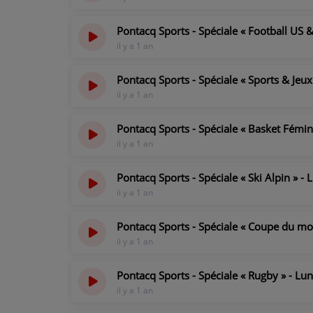
Pontacq Sports - Spéciale « Football US &
il y a 1 an
Pontacq Sports - Spéciale « Sports & Jeux
il y a 1 an
Pontacq Sports - Spéciale « Basket Fémin
il y a 1 an
Pontacq Sports - Spéciale « Ski Alpin » 
il y a 1 an
Pontacq Sports - Spéciale « Coupe du m
il y a 1 an
Pontacq Sports - Spéciale « Rugby » - L
il y a 1 an