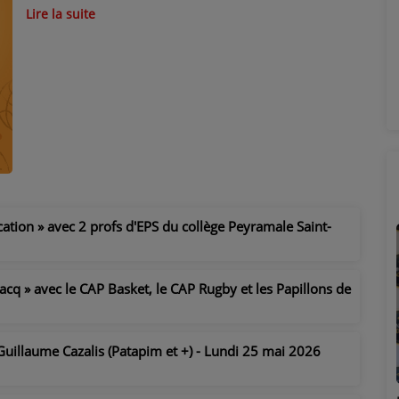
Lire la suite
cation » avec 2 profs d'EPS du collège Peyramale Saint-
acq » avec le CAP Basket, le CAP Rugby et les Papillons de
 Guillaume Cazalis (Patapim et +) - Lundi 25 mai 2026