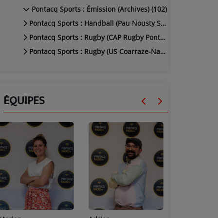
Pontacq Sports : Émission (Archives) (102)
Pontacq Sports : Handball (Pau Nousty Sports) (49)
Pontacq Sports : Rugby (CAP Rugby Pontacq) (4)
Pontacq Sports : Rugby (US Coarraze-Nay) (21)
ÉQUIPES