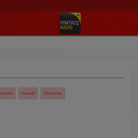
endredi
Samedi
Dimanche