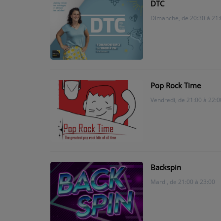
DTC
Dimanche, de 20:30 à 21:
CONTACT
Pop Rock Time
Vendredi, de 21:00 à 22:0
Backspin
Mardi, de 21:00 à 23:00