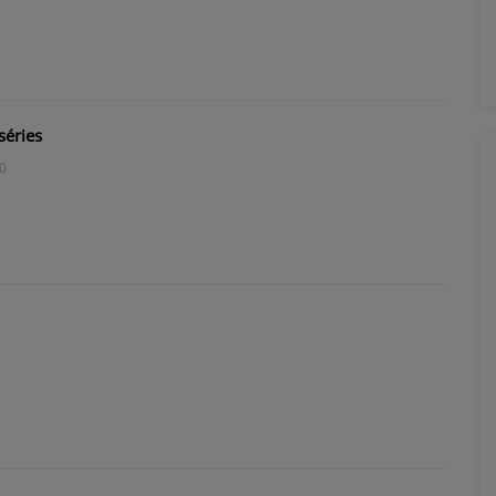
séries
0