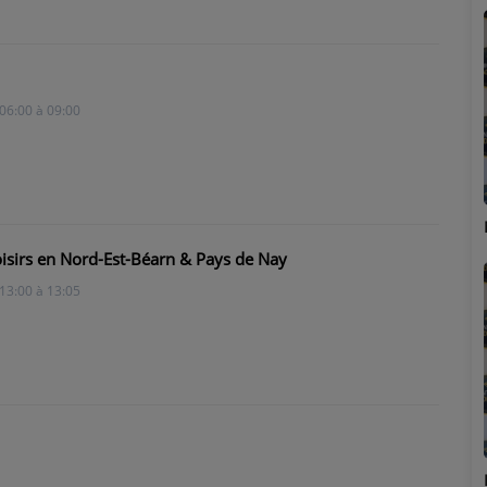
06:00 à 09:00
Marion
loisirs en Nord-Est-Béarn & Pays de Nay
13:00 à 13:05
Émilie