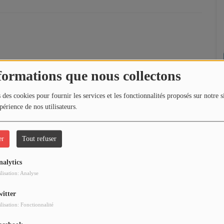
formations que nous collectons
 des cookies pour fournir les services et les fonctionnalités proposés sur notre s
périence de nos utilisateurs.
0
er
Tout refuser
nalytics
ilisation: Analyse
witter
ilisation: Fonctionnalité
0