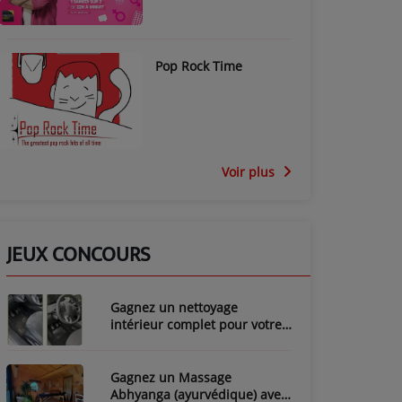
Pop Rock Time
Voir plus
JEUX CONCOURS
Gagnez un nettoyage
intérieur complet pour votre
voiture avec LozyClean !
Gagnez un Massage
Abhyanga (ayurvédique) avec