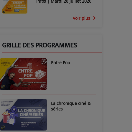
Infos | Mardi 28 juillet 2026
Voir plus
GRILLE DES PROGRAMMES
Entre Pop
La chronique ciné &
séries