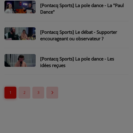
[Pontacq Sports] La pole dance - La "Paul
Dance"
[Pontacq Sports] Le débat - Supporter
encourageant ou observateur ?
[Pontacq Sports] La pole dance - Les
idées reçues
1
2
3