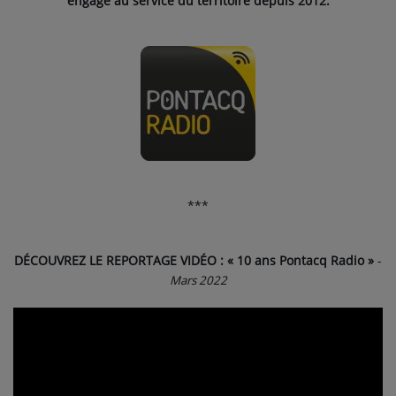
engagé au service du territoire depuis 2012.
***
DÉCOUVREZ LE REPORTAGE VIDÉO : « 10 ans Pontacq Radio »
-
Mars 2022