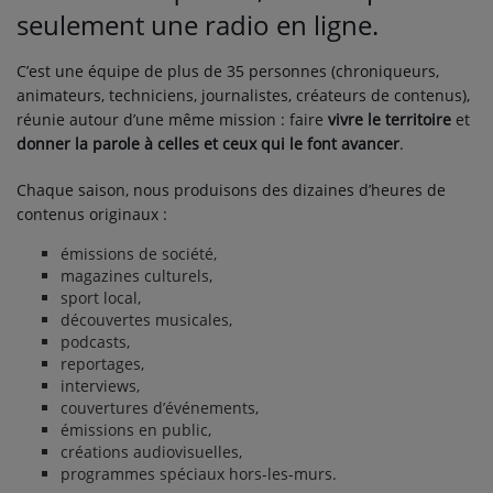
CONTACT
seulement une radio en ligne.
C’est une équipe de plus de 35 personnes (chroniqueurs,
animateurs, techniciens, journalistes, créateurs de contenus),
réunie autour d’une même mission : faire
vivre le territoire
et
donner la parole à celles et ceux qui le font avancer
.
Chaque saison, nous produisons des dizaines d’heures de
contenus originaux :
émissions de société,
magazines culturels,
sport local,
découvertes musicales,
podcasts,
reportages,
interviews,
couvertures d’événements,
émissions en public,
créations audiovisuelles,
programmes spéciaux hors-les-murs.