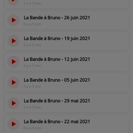
il y a 5 ans
PARTICIPEZ
La Bande à Bruno - 26 juin 2021
JEUX CONCOURS
il y a 5 ans
RECRUTEMENT
La Bande à Bruno - 19 juin 2021
VENEZ DANS LE PUBLIC !
il y a 5 ans
La Bande à Bruno - 12 juin 2021
CRÉATIONS AUDIOVISUELLES
il y a 5 ans
L'ŒIL DE L'OIE | PRÉSENTATION
La Bande à Bruno - 05 juin 2021
il y a 5 ans
VIDÉOS | L’ŒIL DE L'OIE
VIDÉOS | JEUX
La Bande à Bruno - 29 mai 2021
il y a 5 ans
PARTENAIRES
La Bande à Bruno - 22 mai 2021
il y a 5 ans