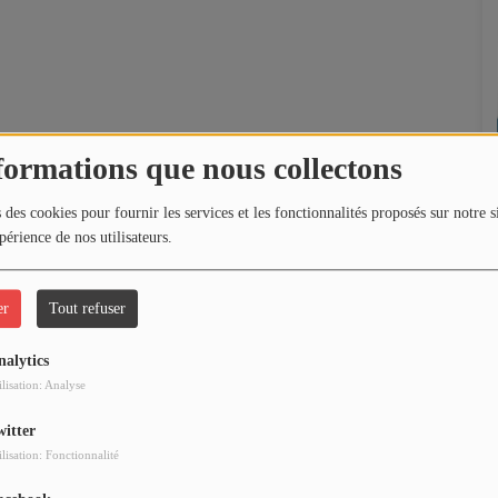
formations que nous collectons
 des cookies pour fournir les services et les fonctionnalités proposés sur notre s
périence de nos utilisateurs.
er
Tout refuser
nalytics
ilisation: Analyse
witter
ilisation: Fonctionnalité