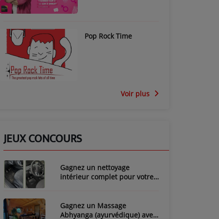
Pop Rock Time
Voir plus
JEUX CONCOURS
Gagnez un nettoyage
intérieur complet pour votre
voiture avec LozyClean !
Gagnez un Massage
Abhyanga (ayurvédique) avec