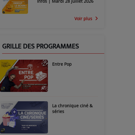
Infos | Mardi 28 juillet 2026
Voir plus
GRILLE DES PROGRAMMES
Entre Pop
La chronique ciné &
séries