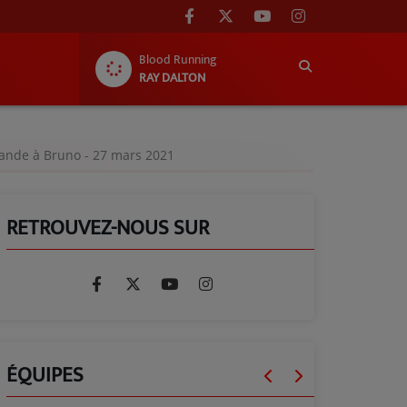
Blood Running
RAY DALTON
ande à Bruno - 27 mars 2021
RETROUVEZ-NOUS SUR
ÉQUIPES