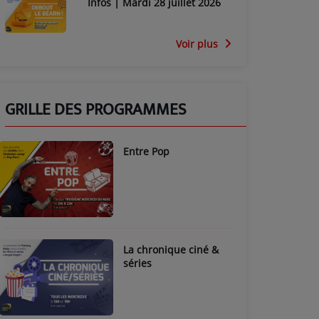
Infos | Mardi 28 juillet 2026
Voir plus
GRILLE DES PROGRAMMES
Entre Pop
La chronique ciné &
séries