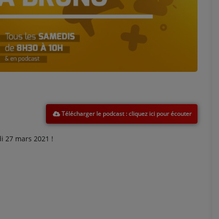
Marion
Télécharger le podcast
 27 mars 2021 !
Émilie