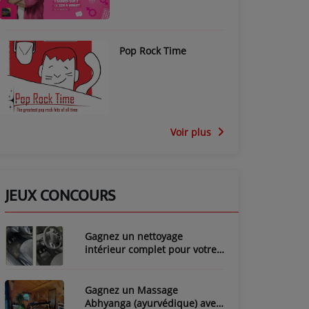
Pop Rock Time
Voir plus
JEUX CONCOURS
Gagnez un nettoyage
intérieur complet pour votre
voiture avec LozyClean !
Gagnez un Massage
Abhyanga (ayurvédique) avec