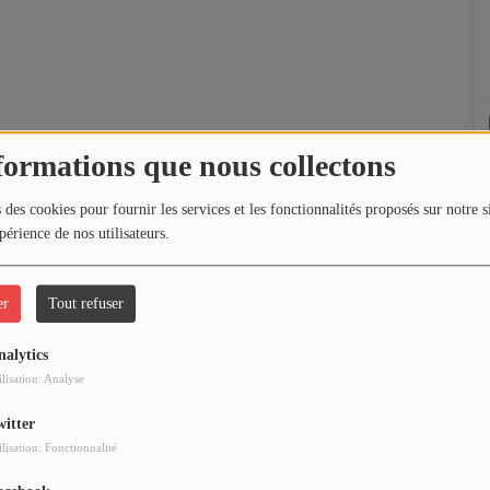
formations que nous collectons
 des cookies pour fournir les services et les fonctionnalités proposés sur notre s
périence de nos utilisateurs.
er
Tout refuser
nalytics
ilisation: Analyse
witter
ilisation: Fonctionnalité