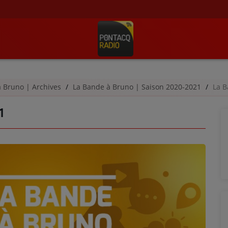
à Bruno | Archives
La Bande à Bruno | Saison 2020-2021
La B
1