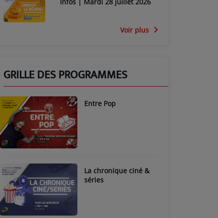
Infos | Mardi 28 juillet 2026
Voir plus
GRILLE DES PROGRAMMES
Entre Pop
La chronique ciné &
séries