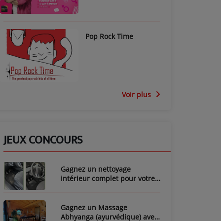
Pop Rock Time
Voir plus
JEUX CONCOURS
Gagnez un nettoyage
intérieur complet pour votre
voiture avec LozyClean !
Gagnez un Massage
Abhyanga (ayurvédique) avec