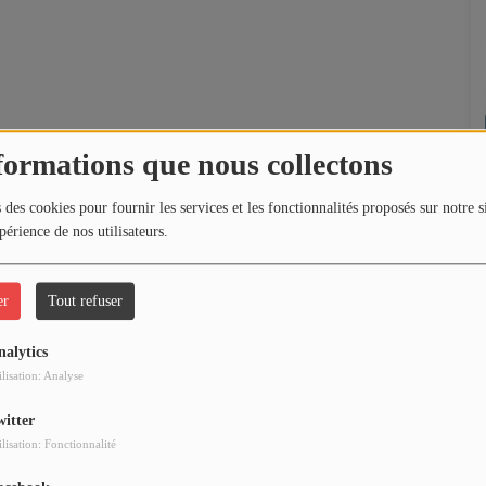
formations que nous collectons
 des cookies pour fournir les services et les fonctionnalités proposés sur notre s
périence de nos utilisateurs.
er
Tout refuser
nalytics
ilisation: Analyse
witter
ilisation: Fonctionnalité