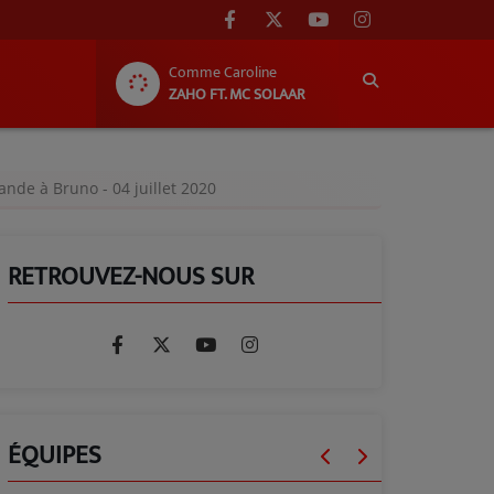
Comme Caroline
ZAHO FT. MC SOLAAR
ande à Bruno - 04 juillet 2020
RETROUVEZ-NOUS SUR
ÉQUIPES