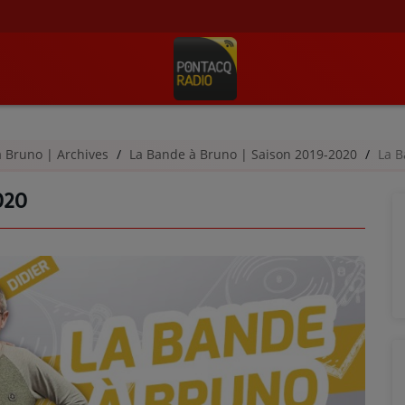
à Bruno | Archives
La Bande à Bruno | Saison 2019-2020
La B
020