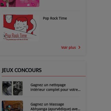
Pop Rock Time
Voir plus
JEUX CONCOURS
Gagnez un nettoyage
intérieur complet pour votre
voiture avec LozyClean !
Gagnez un Massage
Abhyanga (ayurvédique) avec