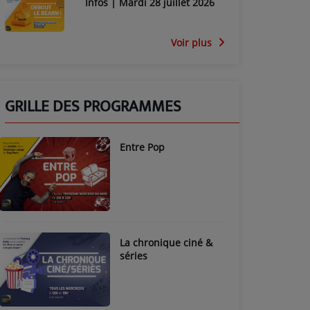
Infos | Mardi 28 juillet 2026
Voir plus
GRILLE DES PROGRAMMES
Entre Pop
La chronique ciné &
séries