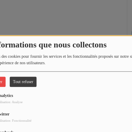
formations que nous collectons
 des cookies pour fournir les services et les fonctionnalités proposés sur notre s
périence de nos utilisateurs.
er
Tout refuser
nalytics
ilisation: Analyse
witter
ilisation: Fonctionnalité