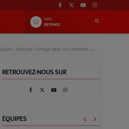
Halo
BEYONCE
ts - Spéciale « Teréga Open Pau Pyrénées » - Lundi 12 février 2024
RETROUVEZ-NOUS SUR
ÉQUIPES