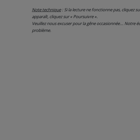
Note technique
: Si la lecture ne fonctionne pas, cliquez s
CONTACT
apparaît, cliquez sur « Poursuivre ».
Veuillez nous excuser pour la gêne occasionnée... Notre
problème.