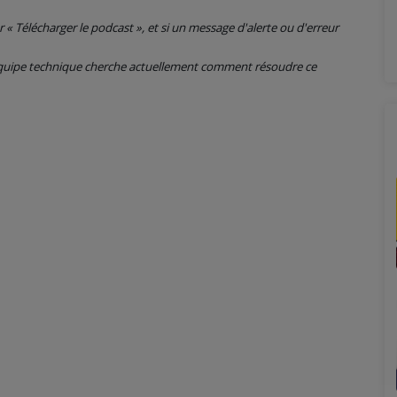
ur « Télécharger le podcast », et si un message d'alerte ou d'erreur
 équipe technique cherche actuellement comment résoudre ce