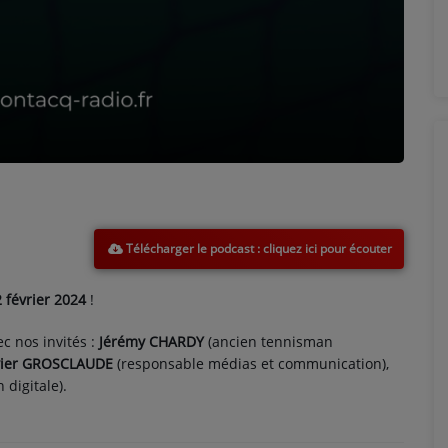
Télécharger le podcast
 février 2024
!
ec nos invités :
Jérémy CHARDY
(ancien tennisman
vier GROSCLAUDE
(responsable médias et communication),
digitale).