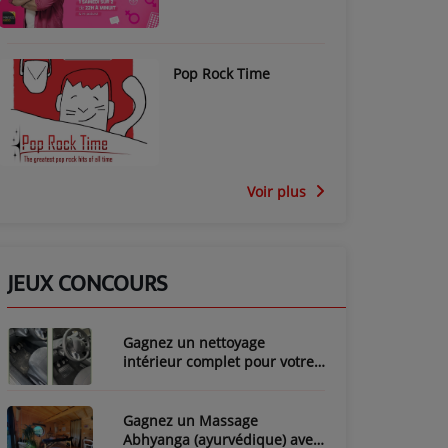
Pop Rock Time
Voir plus
JEUX CONCOURS
Gagnez un nettoyage
intérieur complet pour votre
voiture avec LozyClean !
Gagnez un Massage
Abhyanga (ayurvédique) avec