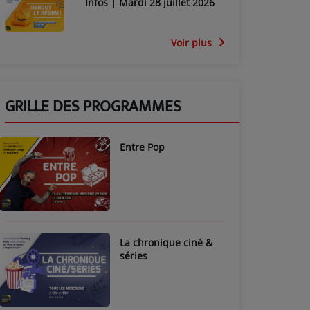
Infos | Mardi 28 juillet 2026
Voir plus
GRILLE DES PROGRAMMES
Entre Pop
La chronique ciné &
séries