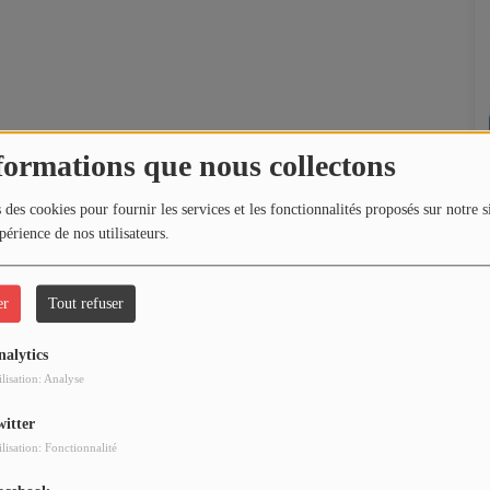
formations que nous collectons
 des cookies pour fournir les services et les fonctionnalités proposés sur notre s
périence de nos utilisateurs.
er
Tout refuser
nalytics
ilisation: Analyse
witter
ilisation: Fonctionnalité