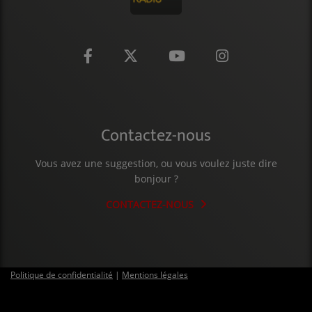
CONTACT
Contactez-nous
Vous avez une suggestion, ou vous voulez juste dire
bonjour ?
CONTACTEZ-NOUS
Politique de confidentialité
|
Mentions légales