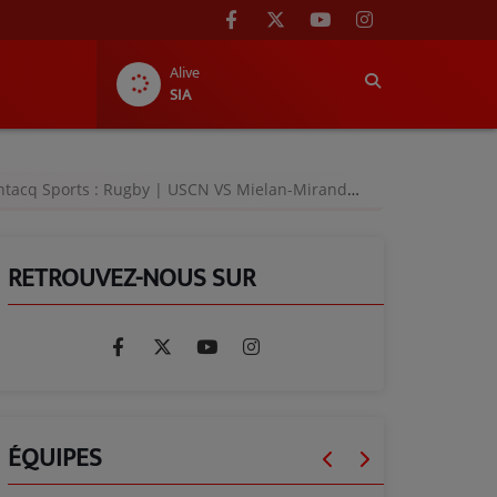
Alive
SIA
acq Sports : Rugby | USCN VS Mielan-Mirande-Rabastens | 11 octobre 2020
RETROUVEZ-NOUS SUR
ÉQUIPES