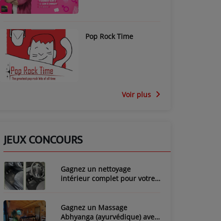
Pop Rock Time
Voir plus
JEUX CONCOURS
Gagnez un nettoyage
intérieur complet pour votre
voiture avec LozyClean !
Gagnez un Massage
Abhyanga (ayurvédique) avec