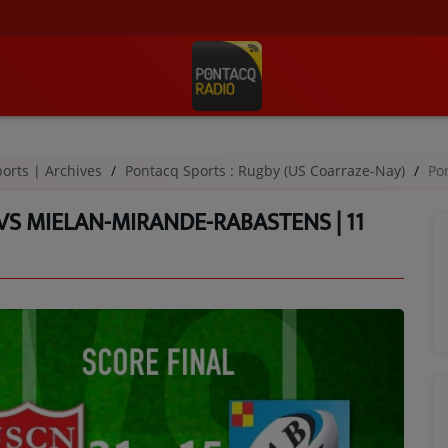
orts | Archives
Pontacq Sports : Rugby (US Coarraze-Nay)
Pont
VS MIELAN-MIRANDE-RABASTENS | 11