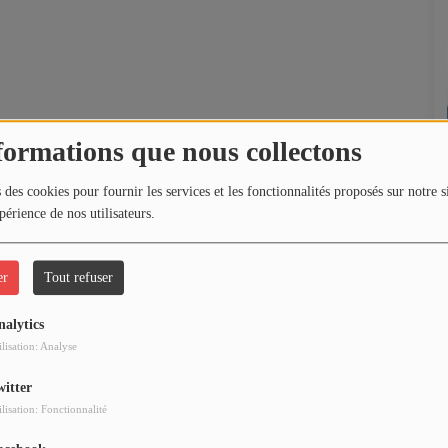
formations que nous collectons
 des cookies pour fournir les services et les fonctionnalités proposés sur notre s
périence de nos utilisateurs.
er
Tout refuser
nalytics
ilisation: Analyse
witter
ilisation: Fonctionnalité