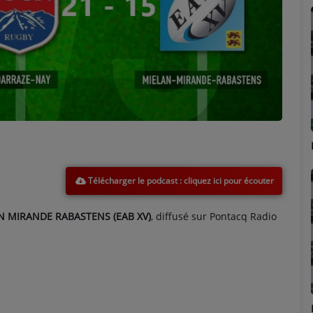
Marion
Télécharger le podcast
N MIRANDE RABASTENS (EAB XV)
, diffusé sur Pontacq Radio
Émilie