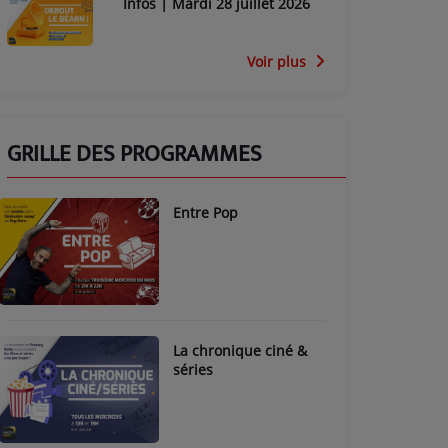
Infos | Mardi 28 juillet 2026
Voir plus
GRILLE DES PROGRAMMES
Entre Pop
La chronique ciné &
séries