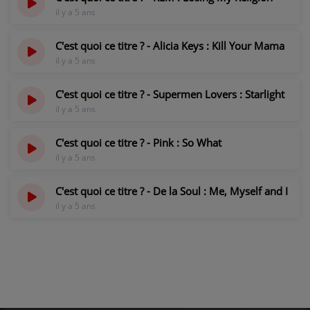
il y a 5 ans
C'est quoi ce titre ? - Alicia Keys : Kill Your Mama
il y a 5 ans
C'est quoi ce titre ? - Supermen Lovers : Starlight
il y a 5 ans
C'est quoi ce titre ? - Pink : So What
il y a 5 ans
C'est quoi ce titre ? - De la Soul : Me, Myself and I
il y a 5 ans