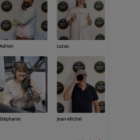
Adrien
Lucas
Bastien
Stéphanie
Jean-Michel
Céline