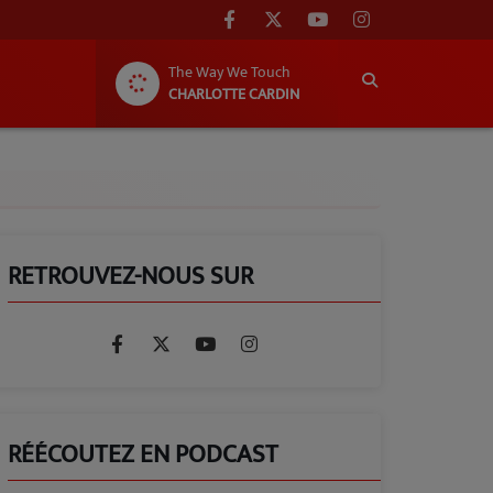
The Way We Touch
CHARLOTTE CARDIN
RETROUVEZ-NOUS SUR
RÉÉCOUTEZ EN PODCAST