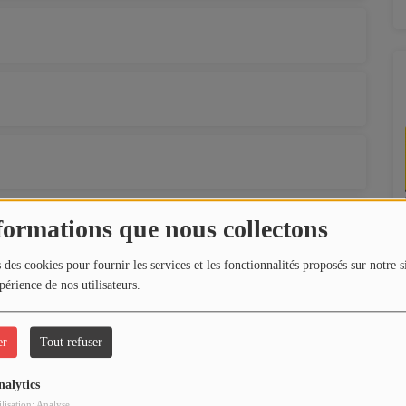
formations que nous collectons
 des cookies pour fournir les services et les fonctionnalités proposés sur notre s
périence de nos utilisateurs.
er
Tout refuser
nalytics
ilisation: Analyse