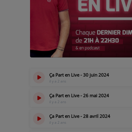
PODCASTS - SAISON 2026/2027
NOS PROGRAMMES COURTS
ARCHIVES - SAISONS PASSÉES
VOS ÉMISSIONS EN IMAGES
PHOTOS
ANNONCEURS & ESPACE PRO
Ça Part en Live - 30 juin 2024
VOTRE PUBLICITÉ SUR PONTACQ RADIO
il y a 2 ans
LOCATION DE STUDIOS
Ça Part en Live - 26 mai 2024
il y a 2 ans
ÉDUCATION AUX MÉDIAS ET À
L'INFORMATION
Ça Part en Live - 28 avril 2024
EN QUOI ÇA CONSISTE ?
il y a 2 ans
ÉCOUTEZ LES PRODUCTIONS