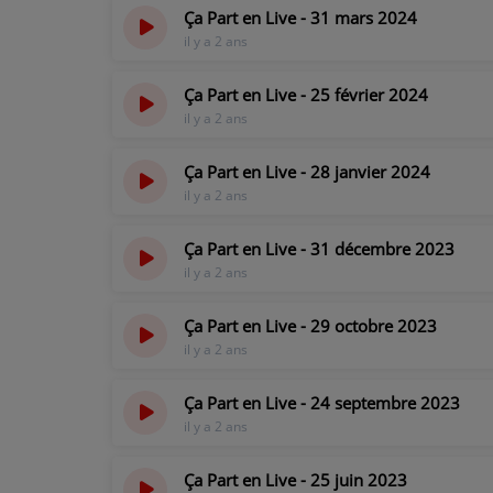
Ça Part en Live - 31 mars 2024
il y a 2 ans
PARTICIPEZ
Ça Part en Live - 25 février 2024
JEUX CONCOURS
il y a 2 ans
RECRUTEMENT
Ça Part en Live - 28 janvier 2024
VENEZ DANS LE PUBLIC !
il y a 2 ans
Ça Part en Live - 31 décembre 2023
CRÉATIONS AUDIOVISUELLES
il y a 2 ans
L'ŒIL DE L'OIE | PRÉSENTATION
Ça Part en Live - 29 octobre 2023
il y a 2 ans
VIDÉOS | L’ŒIL DE L'OIE
VIDÉOS | JEUX
Ça Part en Live - 24 septembre 2023
il y a 2 ans
PARTENAIRES
Ça Part en Live - 25 juin 2023