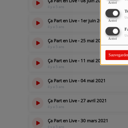
Ça Part en Live - 08 juin 2021
Activé
il y a 5 ans
T
Ut
Ça Part en Live - 1er juin 2021
Activé
il y a 5 ans
F
Ut
Activé
Ça Part en Live - 25 mai 2021
il y a 5 ans
Sauvegarde
Ça Part en Live - 11 mai 2021
il y a 5 ans
Ça Part en Live - 04 mai 2021
il y a 5 ans
Ça Part en Live - 27 avril 2021
il y a 5 ans
Ça Part en Live - 30 mars 2021
il y a 5 ans