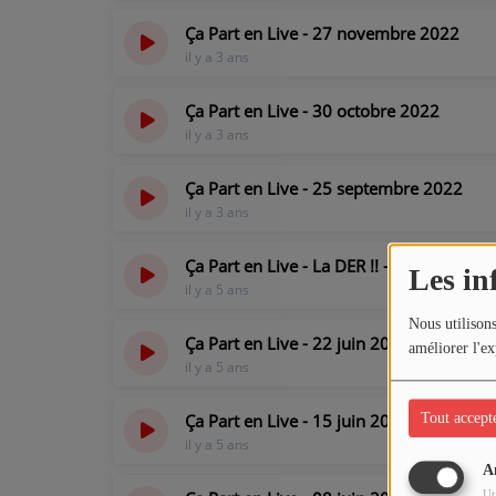
Ça Part en Live - 27 novembre 2022
il y a 3 ans
Ça Part en Live - 30 octobre 2022
il y a 3 ans
Ça Part en Live - 25 septembre 2022
il y a 3 ans
Ça Part en Live - La DER !! - 29 juin 2021
Les in
il y a 5 ans
Nous utilisons
Ça Part en Live - 22 juin 2021
améliorer l'ex
il y a 5 ans
Ça Part en Live - 15 juin 2021
Tout accept
il y a 5 ans
A
Ut