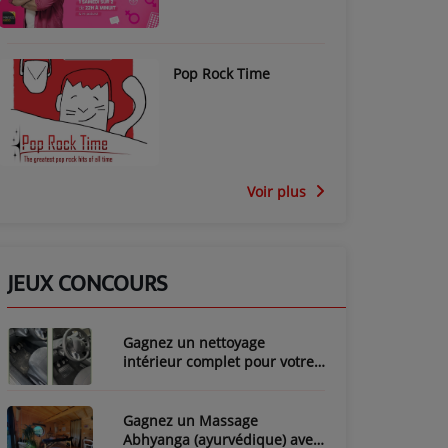
Pop Rock Time
Voir plus
JEUX CONCOURS
Gagnez un nettoyage
intérieur complet pour votre
voiture avec LozyClean !
Gagnez un Massage
Abhyanga (ayurvédique) avec