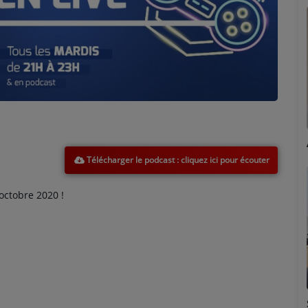
Marion
Télécharger le podcast
octobre 2020 !
Émilie