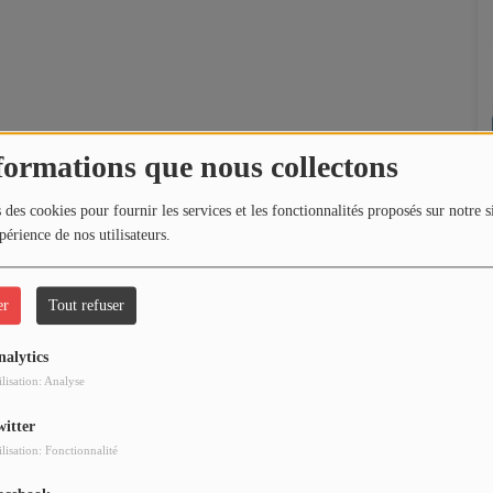
formations que nous collectons
 des cookies pour fournir les services et les fonctionnalités proposés sur notre s
périence de nos utilisateurs.
er
Tout refuser
nalytics
ilisation: Analyse
witter
ilisation: Fonctionnalité