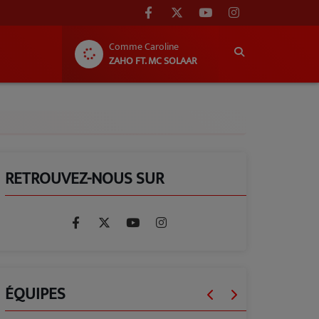
Comme Caroline
ZAHO FT. MC SOLAAR
RETROUVEZ-NOUS SUR
ÉQUIPES