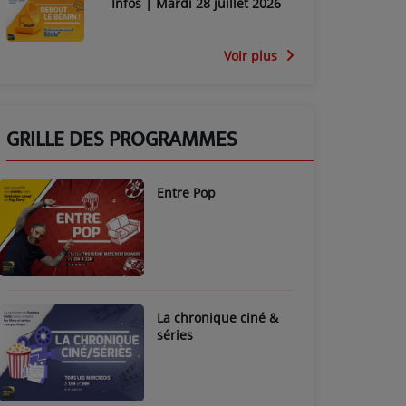
Infos | Mardi 28 juillet 2026
Voir plus
GRILLE DES PROGRAMMES
Entre Pop
La chronique ciné &
séries