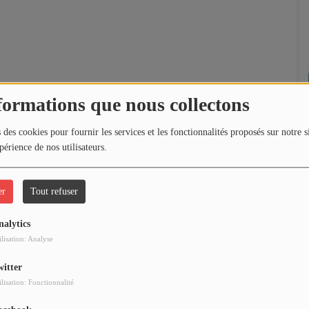
formations que nous collectons
 des cookies pour fournir les services et les fonctionnalités proposés sur notre s
périence de nos utilisateurs.
er
Tout refuser
nalytics
ilisation: Analyse
witter
ilisation: Fonctionnalité