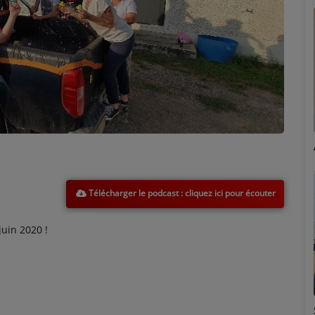
Marion
Télécharger le podcast
uin 2020 !
Émilie