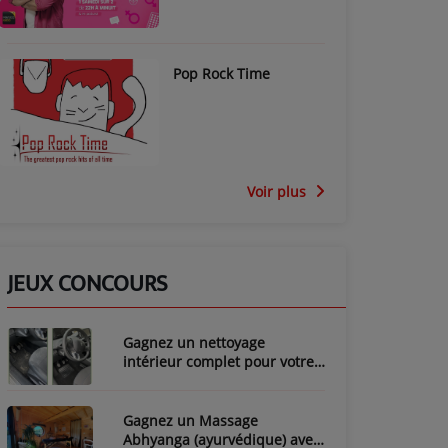
Pop Rock Time
Voir plus
JEUX CONCOURS
Gagnez un nettoyage
intérieur complet pour votre
voiture avec LozyClean !
Gagnez un Massage
Abhyanga (ayurvédique) avec