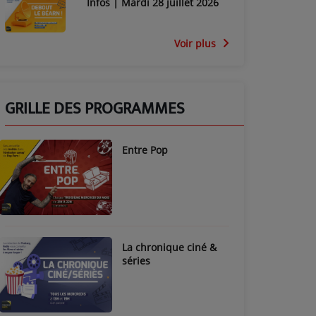
Infos | Mardi 28 juillet 2026
Voir plus
GRILLE DES PROGRAMMES
Entre Pop
La chronique ciné &
séries