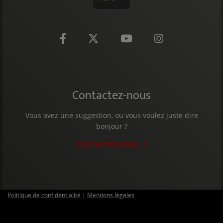
Contactez-nous
Vous avez une suggestion, ou vous voulez juste dire
bonjour ?
CONTACTEZ-NOUS
Politique de confidentialité
|
Mentions légales