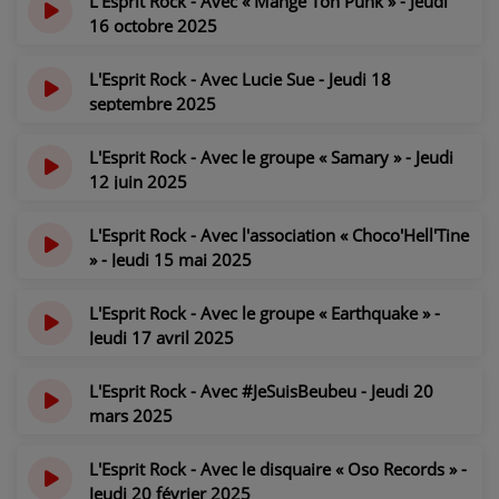
L'Esprit Rock - Avec « Mange Ton Punk » - Jeudi
CONTACT
16 octobre 2025
il y a 9 mois
L'Esprit Rock - Avec Lucie Sue - Jeudi 18
septembre 2025
il y a 10 mois
L'Esprit Rock - Avec le groupe « Samary » - Jeudi
12 juin 2025
il y a 1 an
L'Esprit Rock - Avec l'association « Choco'Hell'Tine
» - Jeudi 15 mai 2025
il y a 1 an
L'Esprit Rock - Avec le groupe « Earthquake » -
Jeudi 17 avril 2025
il y a 1 an
L'Esprit Rock - Avec #JeSuisBeubeu - Jeudi 20
mars 2025
il y a 1 an
L'Esprit Rock - Avec le disquaire « Oso Records » -
Jeudi 20 février 2025