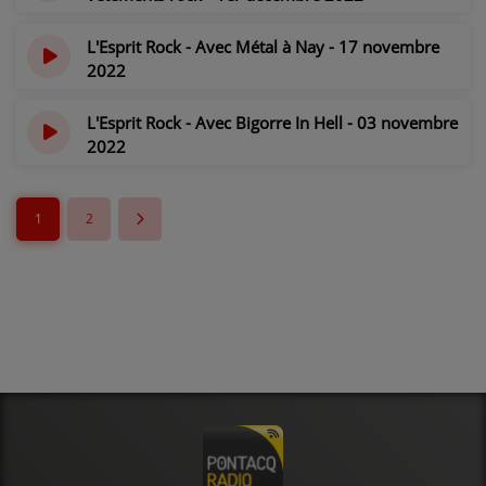
il y a 3 ans
L'Esprit Rock - Avec Métal à Nay - 17 novembre
2022
il y a 3 ans
L'Esprit Rock - Avec Bigorre In Hell - 03 novembre
2022
il y a 3 ans
1
2