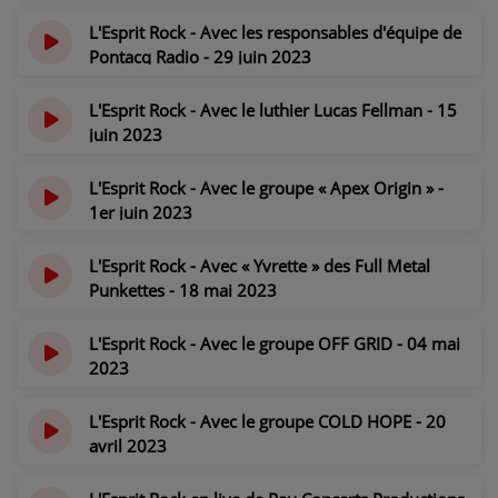
il y a 2 ans
L'Esprit Rock - Avec les responsables d'équipe de
Pontacq Radio - 29 juin 2023
il y a 3 ans
L'Esprit Rock - Avec le luthier Lucas Fellman - 15
juin 2023
il y a 3 ans
L'Esprit Rock - Avec le groupe « Apex Origin » -
1er juin 2023
il y a 3 ans
L'Esprit Rock - Avec « Yvrette » des Full Metal
Punkettes - 18 mai 2023
il y a 3 ans
L'Esprit Rock - Avec le groupe OFF GRID - 04 mai
2023
il y a 3 ans
L'Esprit Rock - Avec le groupe COLD HOPE - 20
avril 2023
il y a 3 ans