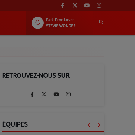
Part-Time Lover
STEVIE WONDER
RETROUVEZ-NOUS SUR
ÉQUIPES