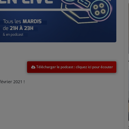
Marion
Télécharger le podcast
évrier 2021 !
Émilie