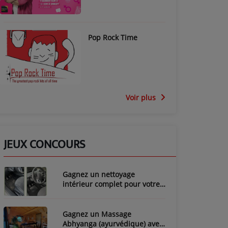
Pop Rock Time
Voir plus
JEUX CONCOURS
Gagnez un nettoyage
intérieur complet pour votre
voiture avec LozyClean !
Gagnez un Massage
Abhyanga (ayurvédique) avec