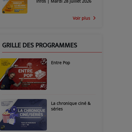
Infos | Mardi 28 juillet 2026
Voir plus
GRILLE DES PROGRAMMES
Entre Pop
La chronique ciné &
séries