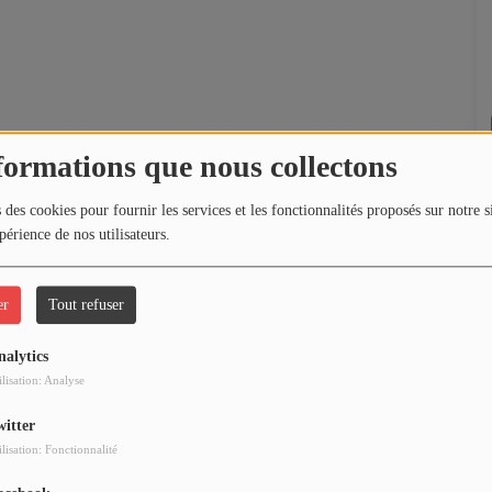
formations que nous collectons
 des cookies pour fournir les services et les fonctionnalités proposés sur notre s
périence de nos utilisateurs.
er
Tout refuser
nalytics
ilisation: Analyse
witter
ilisation: Fonctionnalité