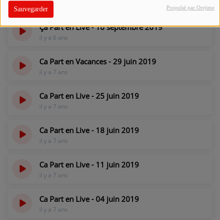
il y a 6 ans
Propulsé par Orejime
Sauvegarder
Ça Part en Live - 10 septembre 2019
il y a 6 ans
Ca Part en Vacances - 29 juin 2019
il y a 7 ans
Ca Part en Live - 25 juin 2019
il y a 7 ans
Ca Part en Live - 18 juin 2019
il y a 7 ans
Ca Part en Live - 11 juin 2019
il y a 7 ans
Ca Part en Live - 04 juin 2019
il y a 7 ans