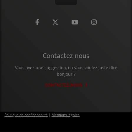
Contactez-nous
Vous avez une suggestion, ou vous voulez juste dire
bonjour ?
CONTACTEZ-NOUS
Politique de confidentialité
|
Mentions légales