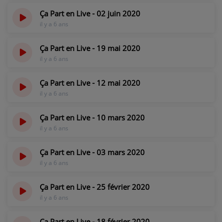
Ça Part en Live - 02 juin 2020
PARTICIPEZ
il y a 6 ans
JEUX CONCOURS
Ça Part en Live - 19 mai 2020
RECRUTEMENT
il y a 6 ans
VENEZ DANS LE PUBLIC !
Ça Part en Live - 12 mai 2020
il y a 6 ans
CRÉATIONS AUDIOVISUELLES
Ça Part en Live - 10 mars 2020
L'ŒIL DE L'OIE | PRÉSENTATION
il y a 6 ans
VIDÉOS | L’ŒIL DE L'OIE
Ça Part en Live - 03 mars 2020
il y a 6 ans
VIDÉOS | JEUX
Ça Part en Live - 25 février 2020
PARTENAIRES
il y a 6 ans
Ça Part en Live - 18 février 2020