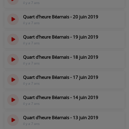
il y a 7 ans
PARTICIPEZ
Quart d'heure Béarnais - 20 juin 2019
JEUX CONCOURS
il y a 7 ans
RECRUTEMENT
Quart d'heure Béarnais - 19 juin 2019
VENEZ DANS LE PUBLIC !
il y a 7 ans
Quart d'heure Béarnais - 18 juin 2019
CRÉATIONS AUDIOVISUELLES
il y a 7 ans
L'ŒIL DE L'OIE | PRÉSENTATION
Quart d'heure Béarnais - 17 juin 2019
il y a 7 ans
VIDÉOS | L’ŒIL DE L'OIE
VIDÉOS | JEUX
Quart d'heure Béarnais - 14 juin 2019
il y a 7 ans
PARTENAIRES
Quart d'heure Béarnais - 13 juin 2019
il y a 7 ans