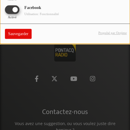
PARTICIPEZ
Facebook
Utilisation: Fonctionnalité
Activé
JEUX CONCOURS
RECRUTEMENT
Propulsé par Orejime
Sauvegarder
VENEZ DANS LE PUBLIC !
CRÉATIONS AUDIOVISUELLES
L'ŒIL DE L'OIE | PRÉSENTATION
VIDÉOS | L’ŒIL DE L'OIE
VIDÉOS | JEUX
Contactez-nous
PARTENAIRES
Vous avez une suggestion, ou vous voulez juste dire
bonjour ?