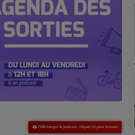
Marion
Télécharger le podcast
Émilie