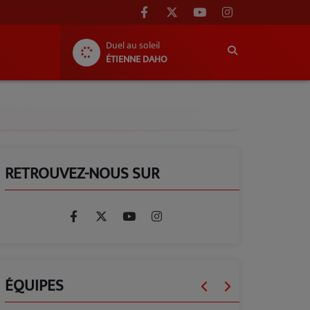
Duel au soleil
ÉTIENNE DAHO
RETROUVEZ-NOUS SUR
ÉQUIPES