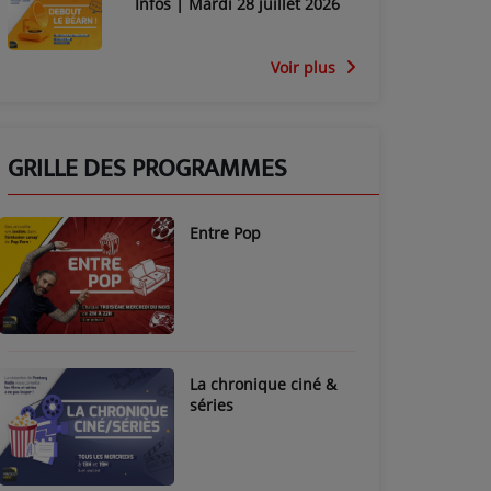
Infos | Mardi 28 juillet 2026
Voir plus
GRILLE DES PROGRAMMES
Entre Pop
La chronique ciné &
séries