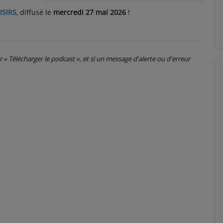
ISIRS
, diffusé le
mercredi 27 mai 2026
!
ur « Télécharger le podcast », et si un message d'alerte ou d'erreur