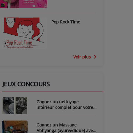
Pop Rock Time
Voir plus
JEUX CONCOURS
Gagnez un nettoyage
intérieur complet pour votre
voiture avec LozyClean !
Gagnez un Massage
Abhyanga (ayurvédique) avec