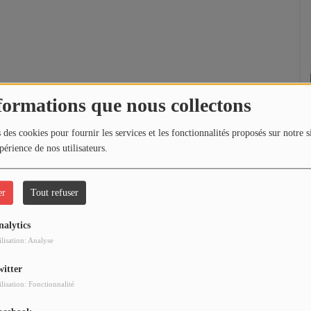
formations que nous collectons
 des cookies pour fournir les services et les fonctionnalités proposés sur notre s
périence de nos utilisateurs.
er
Tout refuser
nalytics
ilisation: Analyse
witter
ilisation: Fonctionnalité