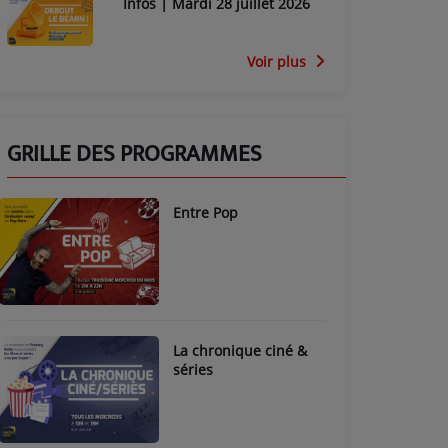
Infos | Mardi 28 juillet 2026
Voir plus
GRILLE DES PROGRAMMES
Entre Pop
La chronique ciné &
séries