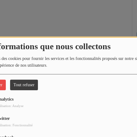
formations que nous collectons
 des cookies pour fournir les services et les fonctionnalités proposés sur notre s
périence de nos utilisateurs.
er
Tout refuser
nalytics
ilisation: Analyse
witter
ilisation: Fonctionnalité