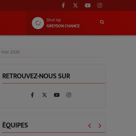
Shut Up
GREYSON CHANCE
28 mai 2026
RETROUVEZ-NOUS SUR
ÉQUIPES