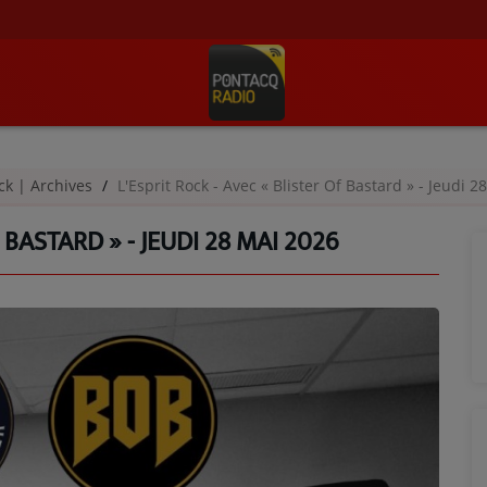
ock | Archives
L'Esprit Rock - Avec « Blister Of Bastard » - Jeudi 
 BASTARD » - JEUDI 28 MAI 2026