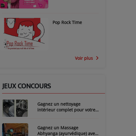
Pop Rock Time
Voir plus
JEUX CONCOURS
Gagnez un nettoyage
intérieur complet pour votre
voiture avec LozyClean !
Gagnez un Massage
Abhyanga (ayurvédique) avec