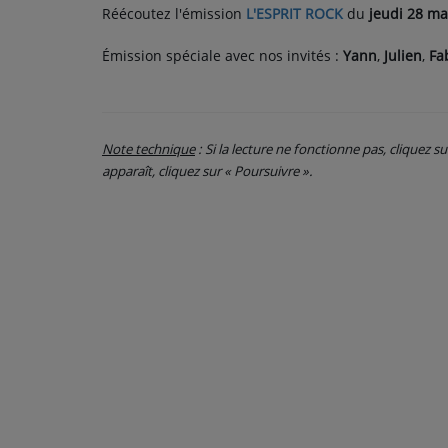
Réécoutez l'émission
L'ESPRIT ROCK
du
jeudi 28 ma
CONTACT
Émission spéciale avec nos invités :
Yann
,
Julien
,
Fa
Note technique
: Si la lecture ne fonctionne pas, cliquez s
apparaît, cliquez sur « Poursuivre ».