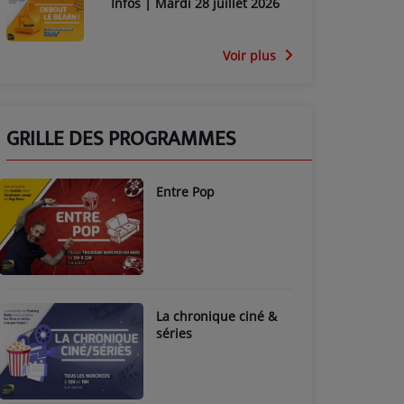
Infos | Mardi 28 juillet 2026
Voir plus
GRILLE DES PROGRAMMES
Entre Pop
La chronique ciné &
séries