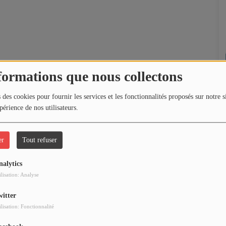
formations que nous collectons
 des cookies pour fournir les services et les fonctionnalités proposés sur notre s
périence de nos utilisateurs.
er
Tout refuser
nalytics
ilisation: Analyse
witter
ilisation: Fonctionnalité