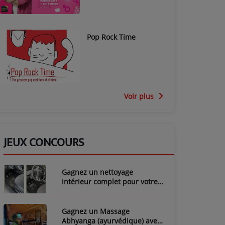
Pop Rock Time
Voir plus
JEUX CONCOURS
Gagnez un nettoyage
intérieur complet pour votre
voiture avec LozyClean !
Gagnez un Massage
Abhyanga (ayurvédique) avec