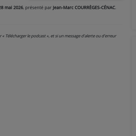
28 mai 2026
, présenté par
Jean-Marc COURRÈGES-CÉNAC
.
ur « Télécharger le podcast », et si un message d'alerte ou d'erreur