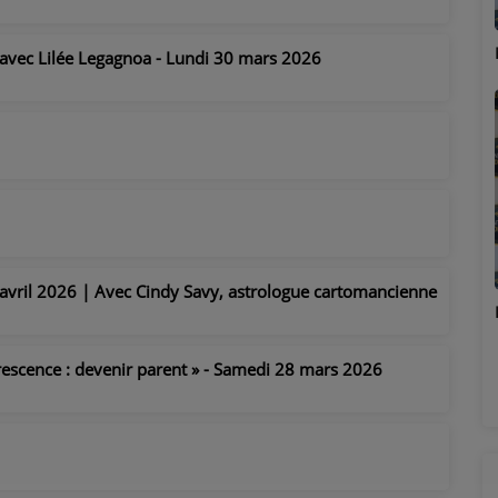
Marion
» avec Lilée Legagnoa - Lundi 30 mars 2026
vril 2026 | Avec Cindy Savy, astrologue cartomancienne
Émilie
rescence : devenir parent » - Samedi 28 mars 2026