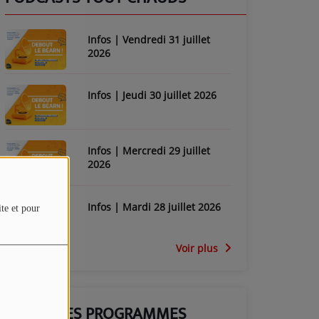
Infos | Vendredi 31 juillet
2026
Infos | Jeudi 30 juillet 2026
Infos | Mercredi 29 juillet
2026
Infos | Mardi 28 juillet 2026
ite et pour
Voir plus
GRILLE DES PROGRAMMES