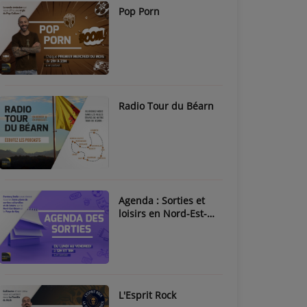
Pop Porn
Radio Tour du Béarn
Agenda : Sorties et
loisirs en Nord-Est-
Béarn & Pays de Nay
L'Esprit Rock