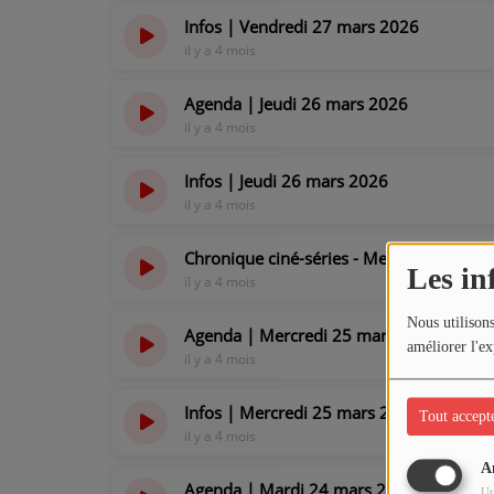
Infos | Vendredi 27 mars 2026
il y a 4 mois
Agenda | Jeudi 26 mars 2026
il y a 4 mois
Infos | Jeudi 26 mars 2026
il y a 4 mois
Chronique ciné-séries - Mercredi 25 ma
Les in
il y a 4 mois
Nous utilisons
Agenda | Mercredi 25 mars 2026
améliorer l'ex
il y a 4 mois
Infos | Mercredi 25 mars 2026
Tout accept
il y a 4 mois
A
Agenda | Mardi 24 mars 2026
Ut