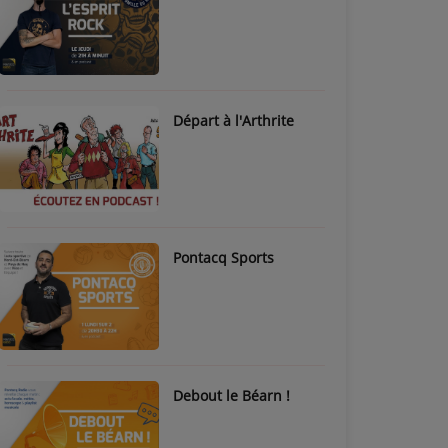
Départ à l'Arthrite
Pontacq Sports
Debout le Béarn !