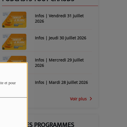
Infos | Vendredi 31 juillet
2026
Infos | Jeudi 30 juillet 2026
Infos | Mercredi 29 juillet
2026
Infos | Mardi 28 juillet 2026
ite et pour
Voir plus
GRILLE DES PROGRAMMES