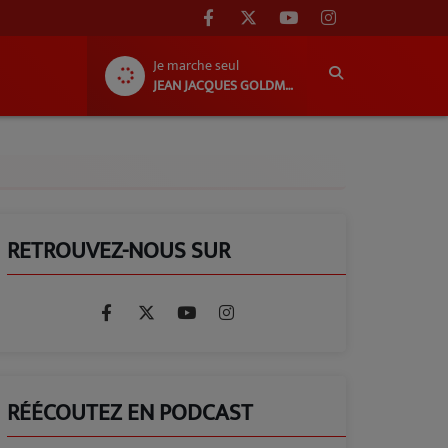
Je marche seul
JEAN JACQUES GOLDMAN
RETROUVEZ-NOUS SUR
RÉÉCOUTEZ EN PODCAST