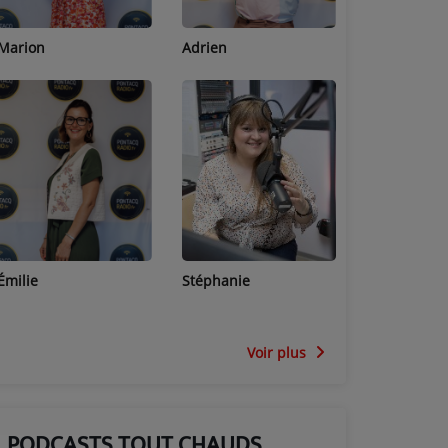
Adrien
Lucas
Bastien
Stéphanie
Jean-Michel
Céline
Voir plus
PODCASTS TOUT CHAUDS