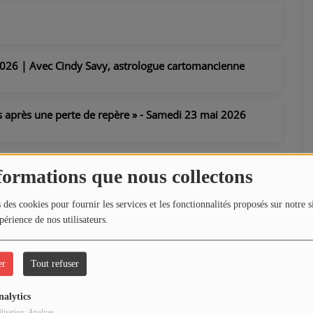
026 | Avec Cindy Savy, astrologue cartomancienne
ns après une perte de repère » - Samedi 23 mai 2026
formations que nous collectons
 des cookies pour fournir les services et les fonctionnalités proposés sur notre s
périence de nos utilisateurs.
er
Tout refuser
nalytics
ilisation: Analyse