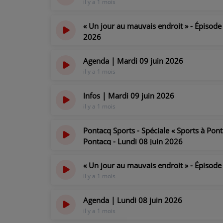
il y a 1 mois
CONTACT
« Un jour au mauvais endroit » - Épisode 2
2026
il y a 1 mois
Agenda | Mardi 09 juin 2026
il y a 1 mois
Infos | Mardi 09 juin 2026
il y a 1 mois
Pontacq Sports - Spéciale « Sports à Pont
Pontacq - Lundi 08 juin 2026
il y a 1 mois
« Un jour au mauvais endroit » - Épisode 1
il y a 1 mois
Agenda | Lundi 08 juin 2026
il y a 1 mois