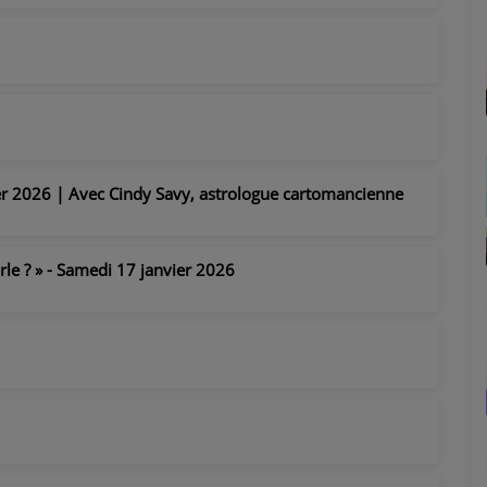
r 2026 | Avec Cindy Savy, astrologue cartomancienne
arle ? » - Samedi 17 janvier 2026