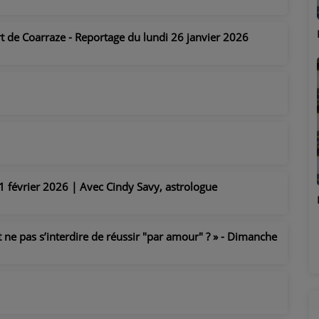
Marion
rt de Coarraze - Reportage du lundi 26 janvier 2026
 février 2026 | Avec Cindy Savy, astrologue
Émilie
 ne pas s’interdire de réussir "par amour" ? » - Dimanche