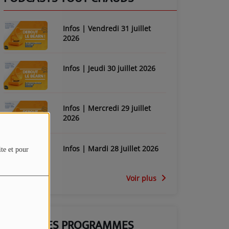
Infos | Vendredi 31 juillet
2026
Infos | Jeudi 30 juillet 2026
Infos | Mercredi 29 juillet
2026
Infos | Mardi 28 juillet 2026
ite et pour
Voir plus
GRILLE DES PROGRAMMES