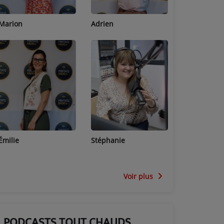
Adrien
Lucas
Bastien
Stéphanie
Jean-Michel
Céline
Voir plus
PODCASTS TOUT CHAUDS