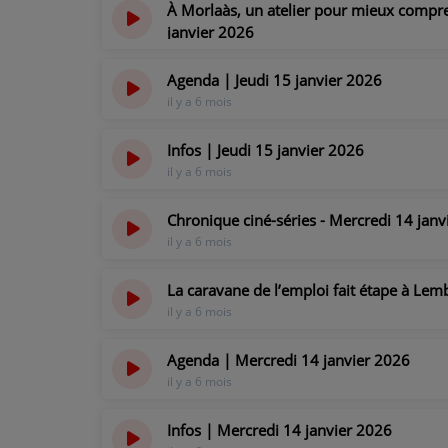
À Morlaàs, un atelier pour mieux comprend
janvier 2026
il y a 6 mois
Agenda | Jeudi 15 janvier 2026
il y a 6 mois
Infos | Jeudi 15 janvier 2026
il y a 6 mois
Chronique ciné-séries - Mercredi 14 janv
il y a 6 mois
La caravane de l’emploi fait étape à Le
il y a 6 mois
Agenda | Mercredi 14 janvier 2026
il y a 6 mois
Infos | Mercredi 14 janvier 2026