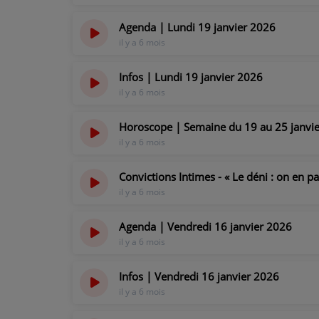
il y a 6 mois
Agenda | Lundi 19 janvier 2026
il y a 6 mois
Infos | Lundi 19 janvier 2026
il y a 6 mois
Horoscope | Semaine du 19 au 25 janvie
il y a 6 mois
Convictions Intimes - « Le déni : on en p
il y a 6 mois
Agenda | Vendredi 16 janvier 2026
il y a 6 mois
Infos | Vendredi 16 janvier 2026
il y a 6 mois