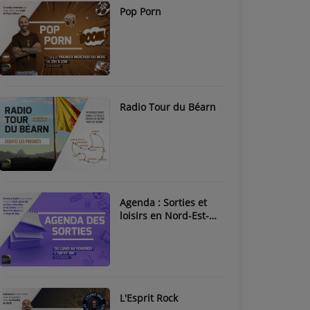
Pop Porn
Radio Tour du Béarn
Agenda : Sorties et
loisirs en Nord-Est-
Béarn & Pays de Nay
L'Esprit Rock