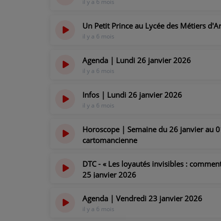
il y a 6 mois
CONTACT
Un Petit Prince au Lycée des Métiers d'A
il y a 6 mois
Agenda | Lundi 26 janvier 2026
il y a 6 mois
Infos | Lundi 26 janvier 2026
il y a 6 mois
Horoscope | Semaine du 26 janvier au 01
cartomancienne
il y a 6 mois
DTC - « Les loyautés invisibles : comment
25 janvier 2026
il y a 6 mois
Agenda | Vendredi 23 janvier 2026
il y a 6 mois