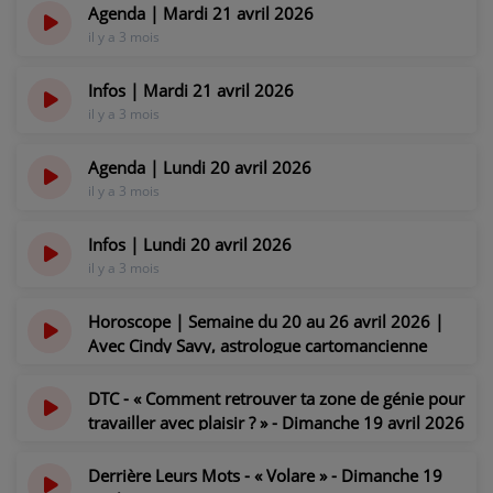
CONTACT
Agenda | Mardi 21 avril 2026
il y a 3 mois
Infos | Mardi 21 avril 2026
il y a 3 mois
Agenda | Lundi 20 avril 2026
il y a 3 mois
Infos | Lundi 20 avril 2026
il y a 3 mois
Horoscope | Semaine du 20 au 26 avril 2026 |
Avec Cindy Savy, astrologue cartomancienne
il y a 3 mois
DTC - « Comment retrouver ta zone de génie pour
travailler avec plaisir ? » - Dimanche 19 avril 2026
il y a 3 mois
Derrière Leurs Mots - « Volare » - Dimanche 19