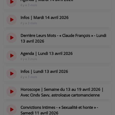
il y a 3 mois
Infos | Mardi 14 avril 2026
il y a 3 mois
Derrière Leurs Mots - « Claude François » - Lundi
13 avril 2026
il y a 3 mois
Agenda | Lundi 13 avril 2026
il y a 3 mois
Infos | Lundi 13 avril 2026
il y a 3 mois
Horoscope | Semaine du 13 au 19 avril 2026 |
Avec Cindy Savy, astrologue cartomancienne
il y a 3 mois
Convictions Intimes - « Sexualité et honte » -
Samedi 11 avril 2026