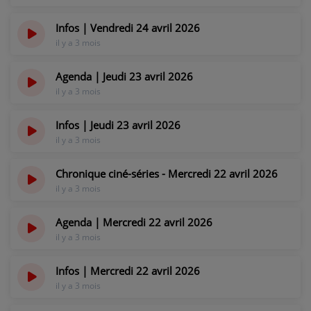
PARTICIPEZ
Infos | Vendredi 24 avril 2026
il y a 3 mois
JEUX CONCOURS
RECRUTEMENT
Agenda | Jeudi 23 avril 2026
il y a 3 mois
VENEZ DANS LE PUBLIC !
Infos | Jeudi 23 avril 2026
il y a 3 mois
CRÉATIONS AUDIOVISUELLES
Chronique ciné-séries - Mercredi 22 avril 2026
L'ŒIL DE L'OIE | PRÉSENTATION
il y a 3 mois
VIDÉOS | L’ŒIL DE L'OIE
Agenda | Mercredi 22 avril 2026
VIDÉOS | JEUX
il y a 3 mois
Infos | Mercredi 22 avril 2026
PARTENAIRES
il y a 3 mois