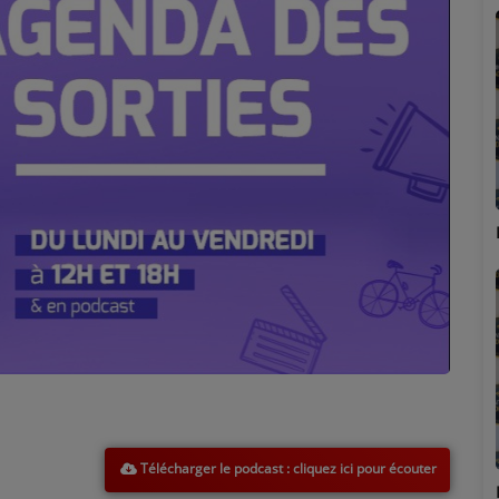
Marion
Télécharger le podcast
Émilie