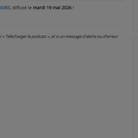
ISIRS
, diffusé le
mardi 19 mai 2026
!
ur « Télécharger le podcast », et si un message d'alerte ou d'erreur