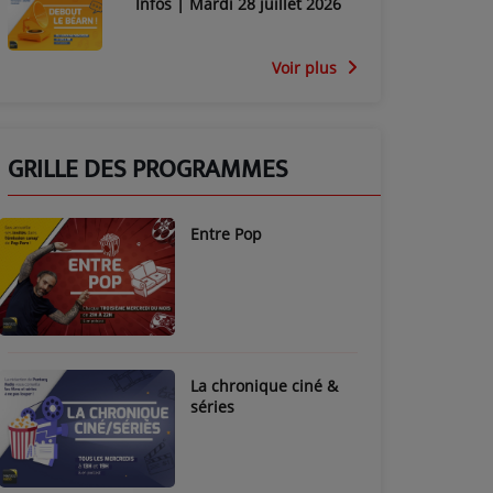
Infos | Mardi 28 juillet 2026
Voir plus
GRILLE DES PROGRAMMES
Entre Pop
La chronique ciné &
séries