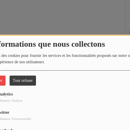
formations que nous collectons
 des cookies pour fournir les services et les fonctionnalités proposés sur notre s
périence de nos utilisateurs.
er
Tout refuser
nalytics
ilisation: Analyse
witter
ilisation: Fonctionnalité