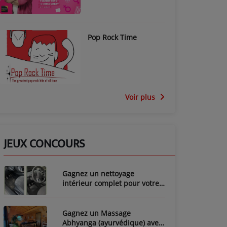
Pop Rock Time
Voir plus
JEUX CONCOURS
Gagnez un nettoyage
intérieur complet pour votre
voiture avec LozyClean !
Gagnez un Massage
Abhyanga (ayurvédique) avec