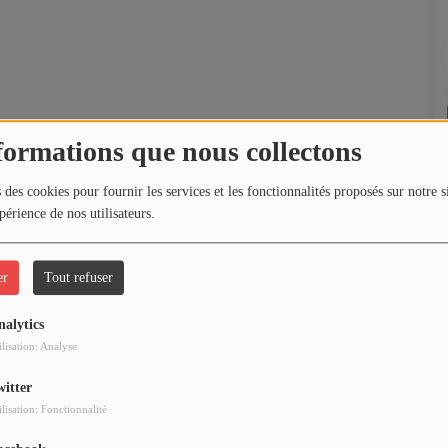
formations que nous collectons
 des cookies pour fournir les services et les fonctionnalités proposés sur notre s
périence de nos utilisateurs.
er
Tout refuser
nalytics
ilisation: Analyse
witter
ilisation: Fonctionnalité