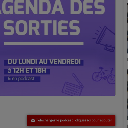
Marion
Télécharger le podcast
Émilie