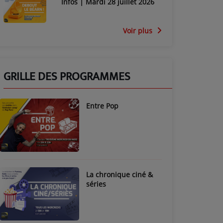
Infos | Mardi 28 juillet 2026
Voir plus
GRILLE DES PROGRAMMES
Entre Pop
La chronique ciné &
séries