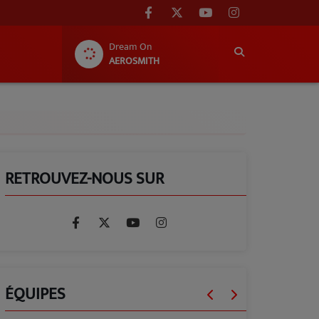
Dream On
AEROSMITH
RETROUVEZ-NOUS SUR
ÉQUIPES