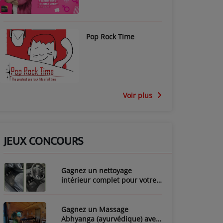
Pop Rock Time
Voir plus
JEUX CONCOURS
Gagnez un nettoyage
intérieur complet pour votre
voiture avec LozyClean !
Gagnez un Massage
Abhyanga (ayurvédique) avec