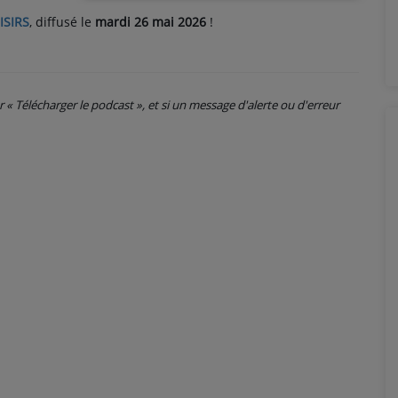
ISIRS
, diffusé le
mardi 26 mai 2026
!
ur « Télécharger le podcast », et si un message d'alerte ou d'erreur