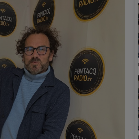
Marion
Émilie