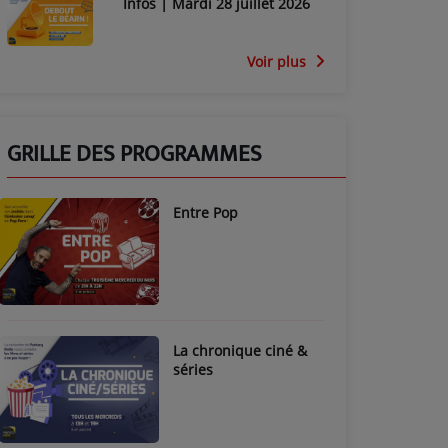
Infos | Mardi 28 juillet 2026
Voir plus
GRILLE DES PROGRAMMES
Entre Pop
La chronique ciné &
séries