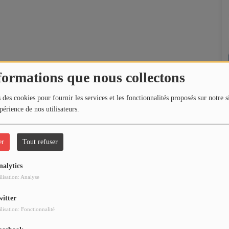
formations que nous collectons
 des cookies pour fournir les services et les fonctionnalités proposés sur notre s
périence de nos utilisateurs.
er
Tout refuser
nalytics
ilisation: Analyse
witter
ilisation: Fonctionnalité