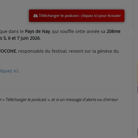
Télécharger le podcast
ique dans le
Pays de Nay
, qui souffle cette année sa
20ème
es 5, 6 et 7 juin 2026
.
 FOCONE
, responsable du festival, revient sur la génèse du
liquez ici
.
ur « Télécharger le podcast », et si un message d'alerte ou d'erreur