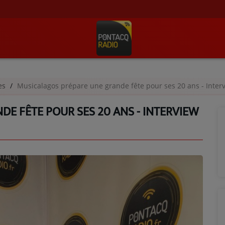
ges
Musicalagos prépare une grande fête pour ses 20 ans - Inter
E FÊTE POUR SES 20 ANS - INTERVIEW