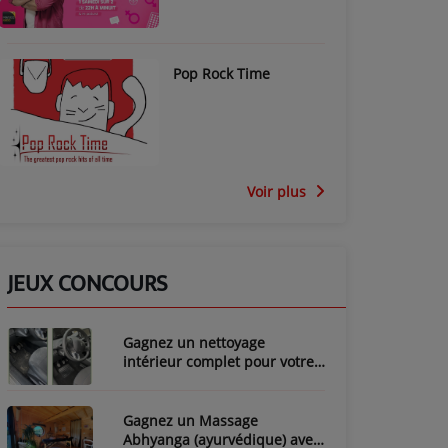
Pop Rock Time
Voir plus
JEUX CONCOURS
Gagnez un nettoyage
intérieur complet pour votre
voiture avec LozyClean !
Gagnez un Massage
Abhyanga (ayurvédique) avec