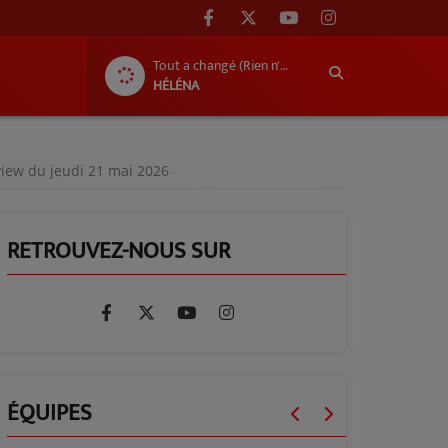
Tout a changé (Rien n'a changé)
HÉLÉNA
view du jeudi 21 mai 2026
RETROUVEZ-NOUS SUR
ÉQUIPES