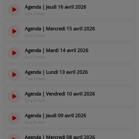
Agenda | Jeudi 16 avril 2026
PARTICIPEZ
il y a 3 mois
JEUX CONCOURS
Agenda | Mercredi 15 avril 2026
RECRUTEMENT
il y a 3 mois
VENEZ DANS LE PUBLIC !
Agenda | Mardi 14 avril 2026
il y a 3 mois
CRÉATIONS AUDIOVISUELLES
Agenda | Lundi 13 avril 2026
L'ŒIL DE L'OIE | PRÉSENTATION
il y a 3 mois
VIDÉOS | L’ŒIL DE L'OIE
Agenda | Vendredi 10 avril 2026
il y a 3 mois
VIDÉOS | JEUX
Agenda | Jeudi 09 avril 2026
il y a 3 mois
PARTENAIRES
Agenda | Mercredi 08 avril 2026