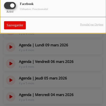
il y a 4 mois
Facebook
Utilisation: Fonctionnalité
Agenda | Mercredi 11 mars 2026
Activé
il y a 4 mois
Propulsé par Orejime
Sauvegarder
Agenda | Mardi 10 mars 2026
il y a 4 mois
Agenda | Lundi 09 mars 2026
il y a 4 mois
Agenda | Vendredi 06 mars 2026
il y a 4 mois
Agenda | Jeudi 05 mars 2026
il y a 5 mois
Agenda | Mercredi 04 mars 2026
il y a 5 mois