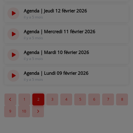
Agenda | Jeudi 12 février 2026
il y a 5 mois
Agenda | Mercredi 11 février 2026
il y a 5 mois
Agenda | Mardi 10 février 2026
il y a 5 mois
Agenda | Lundi 09 février 2026
il y a 5 mois
1
2
3
4
5
6
7
8
9
10