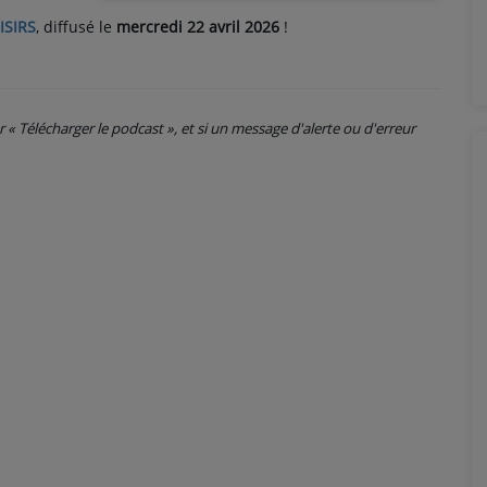
ISIRS
, diffusé le
mercredi 22 avril 2026
!
ur « Télécharger le podcast », et si un message d'alerte ou d'erreur