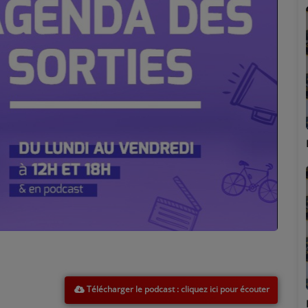
Marion
Télécharger le podcast
Émilie