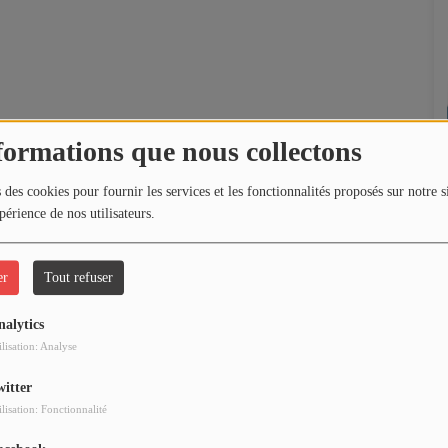
formations que nous collectons
 des cookies pour fournir les services et les fonctionnalités proposés sur notre s
périence de nos utilisateurs.
er
Tout refuser
nalytics
ilisation: Analyse
witter
ilisation: Fonctionnalité