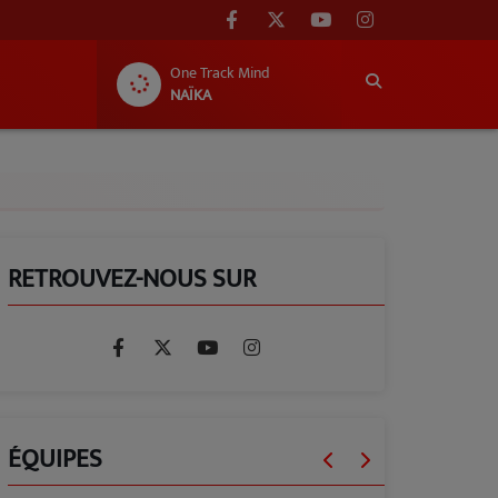
One Track Mind
NAÏKA
RETROUVEZ-NOUS SUR
ÉQUIPES