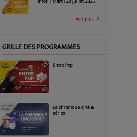
Infos | Mardi 28 juillet 2026
Voir plus
GRILLE DES PROGRAMMES
Entre Pop
La chronique ciné &
séries