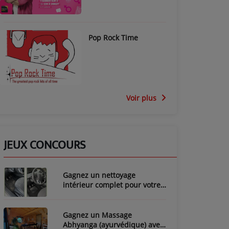
Pop Rock Time
Voir plus
JEUX CONCOURS
Gagnez un nettoyage
intérieur complet pour votre
voiture avec LozyClean !
Gagnez un Massage
Abhyanga (ayurvédique) avec