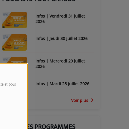
Infos | Vendredi 31 juillet
2026
Infos | Jeudi 30 juillet 2026
Infos | Mercredi 29 juillet
2026
Infos | Mardi 28 juillet 2026
ite et pour
Voir plus
GRILLE DES PROGRAMMES