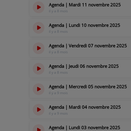
Agenda | Mardi 11 novembre 2025
il y a 8 mois
PARTICIPEZ
Agenda | Lundi 10 novembre 2025
JEUX CONCOURS
il y a 8 mois
RECRUTEMENT
Agenda | Vendredi 07 novembre 2025
VENEZ DANS LE PUBLIC !
il y a 8 mois
Agenda | Jeudi 06 novembre 2025
CRÉATIONS AUDIOVISUELLES
il y a 8 mois
L'ŒIL DE L'OIE | PRÉSENTATION
Agenda | Mercredi 05 novembre 2025
il y a 9 mois
VIDÉOS | L’ŒIL DE L'OIE
VIDÉOS | JEUX
Agenda | Mardi 04 novembre 2025
il y a 9 mois
PARTENAIRES
Agenda | Lundi 03 novembre 2025