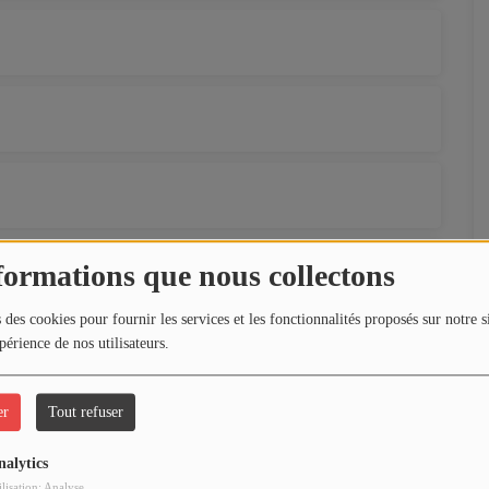
formations que nous collectons
 des cookies pour fournir les services et les fonctionnalités proposés sur notre s
périence de nos utilisateurs.
er
Tout refuser
nalytics
ilisation: Analyse