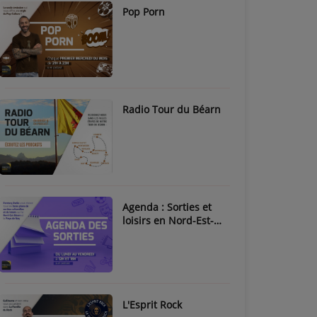
Pop Porn
Radio Tour du Béarn
Agenda : Sorties et
loisirs en Nord-Est-
Béarn & Pays de Nay
L'Esprit Rock