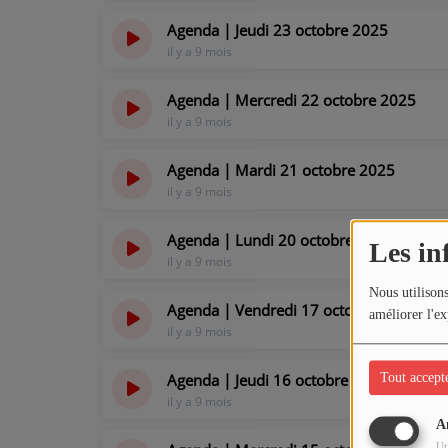
Agenda | Jeudi 23 octobre 2025
il y a 9 mois
Agenda | Mercredi 22 octobre 2025
il y a 9 mois
Agenda | Mardi 21 octobre 2025
il y a 9 mois
Agenda | Lundi 20 octobre 2025
Les in
il y a 9 mois
Nous utilisons
Agenda | Vendredi 17 octobre 2025
améliorer l'ex
il y a 9 mois
Agenda | Jeudi 16 octobre 2025
Tout accept
il y a 9 mois
A
Ut