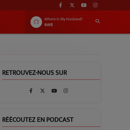
Where Is My Husband!
RAYE
RETROUVEZ-NOUS SUR
RÉÉCOUTEZ EN PODCAST