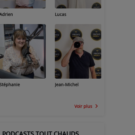
Lucas
Bastien
Pierre
Jean-Michel
Céline
Sophie
Voir plus
PODCASTS TOUT CHAUDS