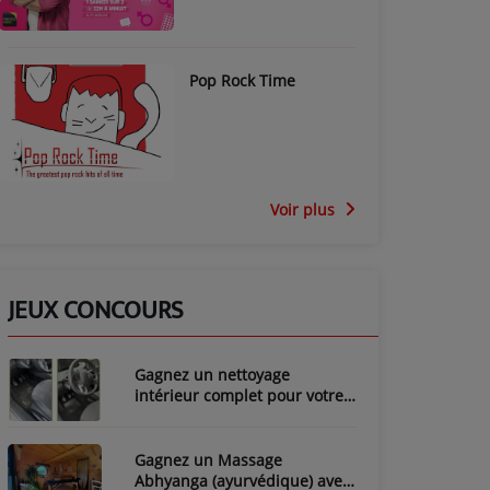
Pop Rock Time
Voir plus
JEUX CONCOURS
Gagnez un nettoyage
intérieur complet pour votre
voiture avec LozyClean !
Gagnez un Massage
Abhyanga (ayurvédique) avec