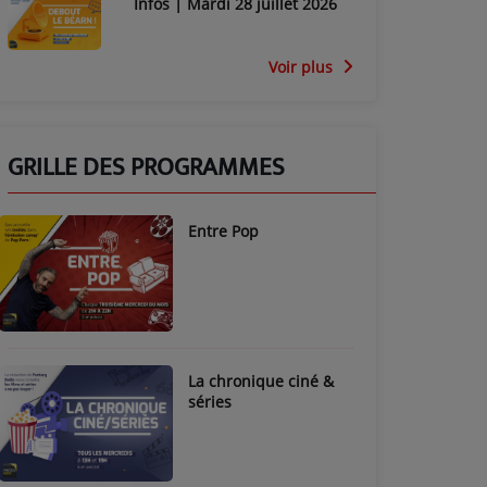
Infos | Mardi 28 juillet 2026
Voir plus
GRILLE DES PROGRAMMES
Entre Pop
La chronique ciné &
séries