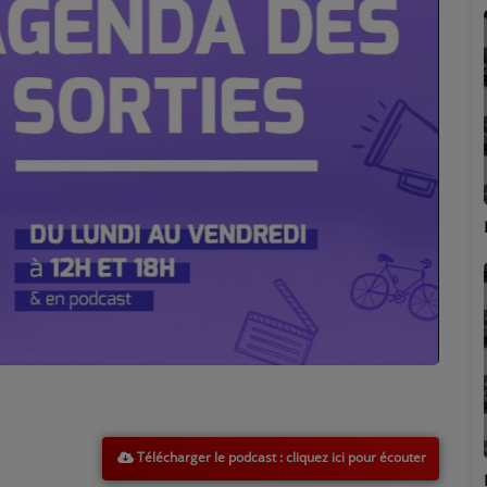
Marion
Télécharger le podcast
Émilie