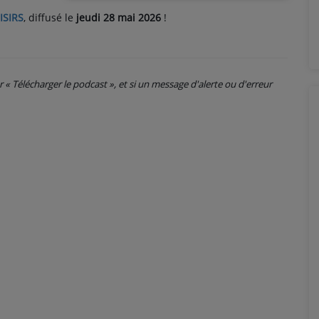
ISIRS
, diffusé le
jeudi 28 mai 2026
!
ur « Télécharger le podcast », et si un message d'alerte ou d'erreur