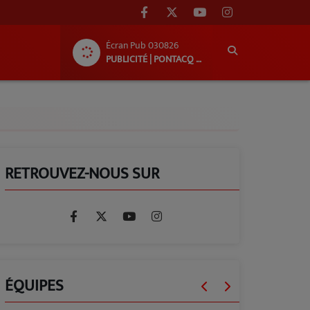
Écran Pub 030826
PUBLICITÉ | PONTACQ RADIO
RETROUVEZ-NOUS SUR
ÉQUIPES