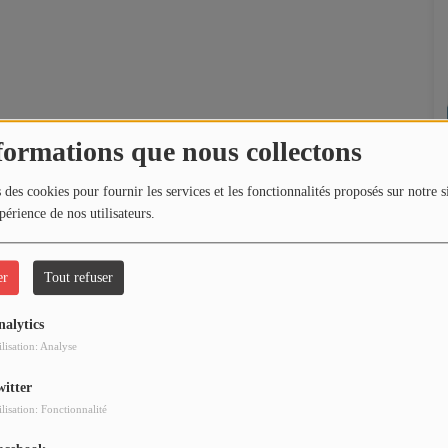
formations que nous collectons
 des cookies pour fournir les services et les fonctionnalités proposés sur notre s
périence de nos utilisateurs.
er
Tout refuser
nalytics
ilisation: Analyse
witter
ilisation: Fonctionnalité