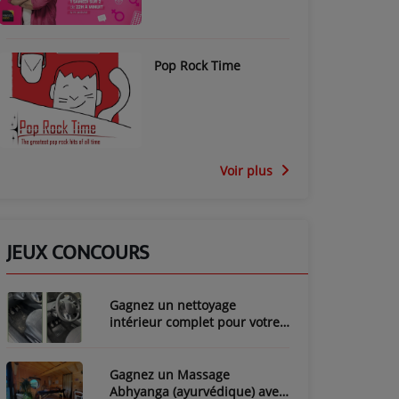
Pop Rock Time
Voir plus
JEUX CONCOURS
Gagnez un nettoyage
intérieur complet pour votre
voiture avec LozyClean !
Gagnez un Massage
Abhyanga (ayurvédique) avec