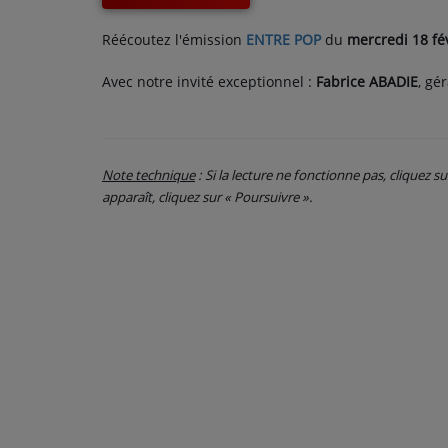
CONTACT
Réécoutez l'émission
ENTRE POP
du
mercredi 18 fé
Avec notre invité exceptionnel :
Fabrice ABADIE
, gé
Note technique
: Si la lecture ne fonctionne pas, cliquez s
apparaît, cliquez sur « Poursuivre ».