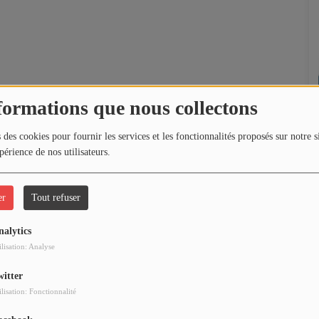
formations que nous collectons
 des cookies pour fournir les services et les fonctionnalités proposés sur notre s
périence de nos utilisateurs.
er
Tout refuser
nalytics
ilisation: Analyse
witter
ilisation: Fonctionnalité