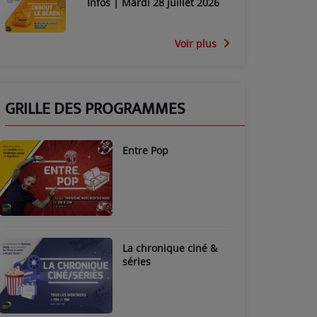
Infos | Mardi 28 juillet 2026
Voir plus
GRILLE DES PROGRAMMES
Entre Pop
La chronique ciné &
séries